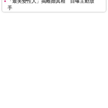
「最美變性人」揭離婚真相 自曝主動放
手