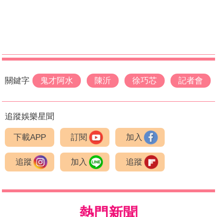
關鍵字
鬼才阿水
陳沂
徐巧芯
記者會
追蹤娛樂星聞
下載APP
訂閱
加入
追蹤
加入
追蹤
熱門新聞