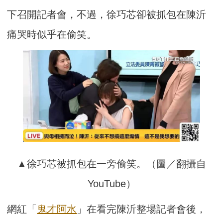
下召開記者會，不過，徐巧芯卻被抓包在陳沂
痛哭時似乎在偷笑。
▲徐巧芯被抓包在一旁偷笑。（圖／翻攝自
YouTube）
網紅「
鬼才阿水
」在看完陳沂整場記者會後，