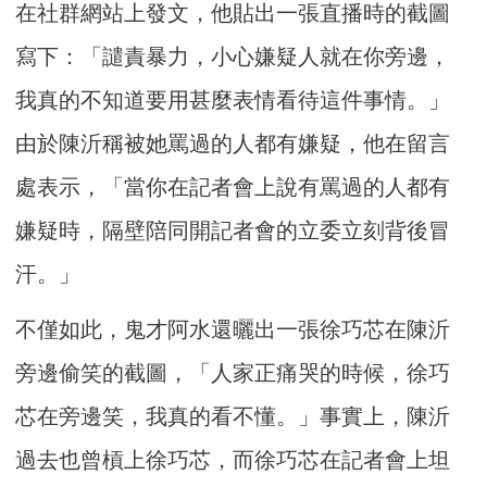
在社群網站上發文，他貼出一張直播時的截圖
寫下：「譴責暴力，小心嫌疑人就在你旁邊，
我真的不知道要用甚麼表情看待這件事情。」
由於陳沂稱被她罵過的人都有嫌疑，他在留言
處表示，「當你在記者會上說有罵過的人都有
嫌疑時，隔壁陪同開記者會的立委立刻背後冒
汗。」
不僅如此，鬼才阿水還曬出一張徐巧芯在陳沂
旁邊偷笑的截圖，「人家正痛哭的時候，徐巧
芯在旁邊笑，我真的看不懂。」事實上，陳沂
過去也曾槓上徐巧芯，而徐巧芯在記者會上坦