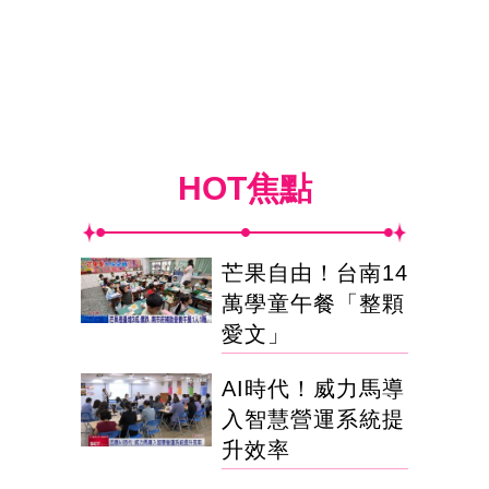
HOT焦點
芒果自由！台南14
萬學童午餐「整顆
愛文」
AI時代！威力馬導
入智慧營運系統提
升效率