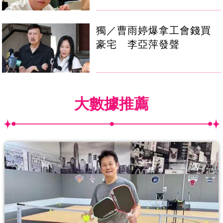
獨／曹雨婷爆拿工會錢買
豪宅 李亞萍發聲
大數據推薦