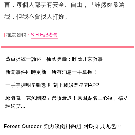
言，每個人都享有安全、自由，「雖然妳常罵
我，但我不會找人打妳。」
推薦圖輯
S.H.E記者會
藍重提統一論述 徐國勇轟：呼應北京敘事
新聞事件即時更新 所有消息一手掌握！
一手掌握明星動態 即刻下載娛樂星聞APP
邱瓈寬「寬魚國際」營收衰退！原因點名王心凌、楊丞
琳網笑...
Forest Outdoor 強力磁鐵掛鉤組 附D扣 共九色
PR