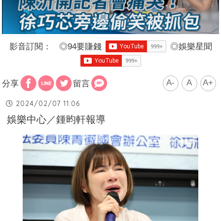
影音訂閱：
◎
94要賺錢
◎
娛樂星聞
A-
A
A+
分享
留言
2024/02/07 11:06
娛樂中心／鍾昀軒報導