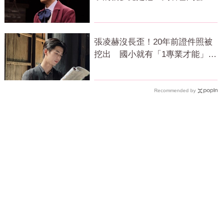
面全說了
張凌赫沒長歪！20年前證件照被
挖出 國小就有「1專業才能」震
撼網
Recommended by