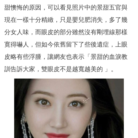
甜懊悔的原因，可以看見照片中的景甜五官與
現在一樣十分精緻，只是嬰兒肥消失，多了幾
分女人味，而眼皮的部分雖然沒有剛埋線那樣
寛得嚇人，但如今依舊留下了些後遺症，上眼
皮略有些浮腫，讓網友也表示「景甜的血淚教
訓告訴大家，雙眼皮不是越寬越美的 ​」。