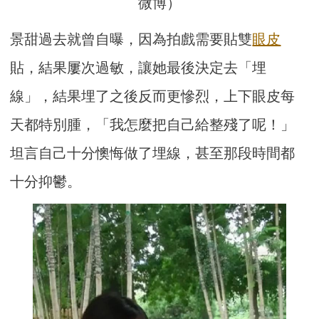
微博）
景甜過去就曾自曝，因為拍戲需要貼雙
眼皮
貼，結果屢次過敏，讓她最後決定去「埋
線」，結果埋了之後反而更慘烈，上下眼皮每
天都特別腫，「我怎麼把自己給整殘了呢！」
坦言自己十分懊悔做了埋線，甚至那段時間都
十分抑鬱。