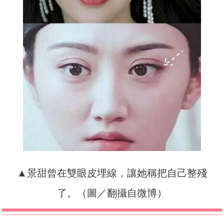
▲景甜曾在雙眼皮埋線，讓她稱把自己整殘
了。（圖／翻攝自微博）