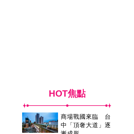
HOT焦點
商場戰國來臨 台
中「頂奢大道」逐
漸成形