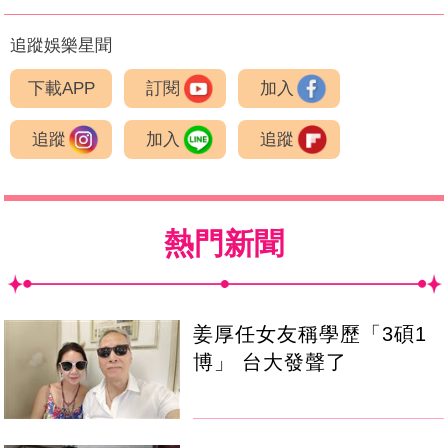
追蹤娛樂星聞
下載APP
訂閱
加入
追蹤
加入
追蹤
熱門新聞
姜厚任女友稱學歷「3碩1
博」 台大發聲了