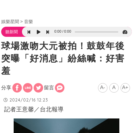
娛樂星聞
音樂
0:00
0:00
聽新聞
球場激吻大元被拍！鼓鼓年後
突曝「好消息」紛絲喊：好害
羞
A-
A
A+
分享
留言
2024/02/16 12:23
記者王意馨／台北報導