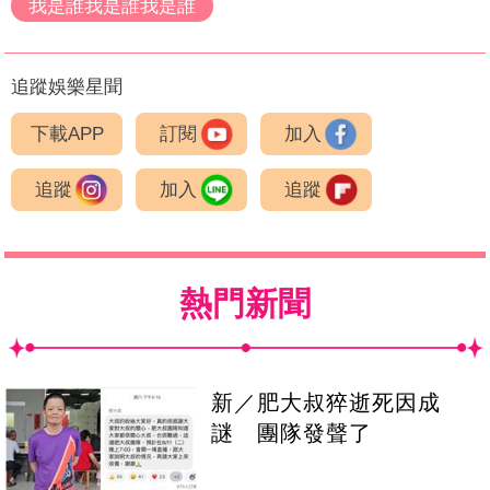
我是誰我是誰我是誰
追蹤娛樂星聞
下載APP
訂閱
加入
追蹤
加入
追蹤
熱門新聞
新／肥大叔猝逝死因成
謎 團隊發聲了