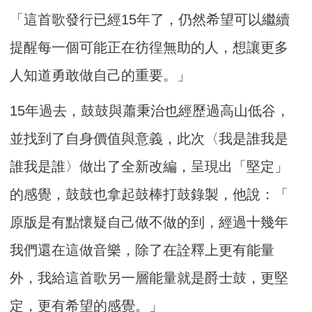
「這首歌發行已經15
年了，仍然希望可以繼續
提醒每一個可能正在彷徨無助的人，
想讓更多
人知道勇敢做自己的重要。」
15年過去，鼓鼓與蕭秉治也經歷過高山低谷，
並找到了自身價值與意義，此
次〈我是誰我是
誰我是誰〉做出了全新改編，
呈現出「堅定」
的感覺，鼓鼓也拿起鼓棒打鼓錄製，他說：「
原版是有點懷疑自己做不做的到，經過十幾年
我們還在這做音樂，
除了在詮釋上更有能量
外，我給這首歌另一層能量就是爵士鼓，
更堅
定，更有希望的感覺。」