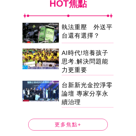
HOT焦點
執法重壓 外送平
台還有選擇？
AI時代!培養孩子
思考.解決問題能
力更重要
台新新光金控淨零
論壇 專家分享永
續治理
更多焦點+