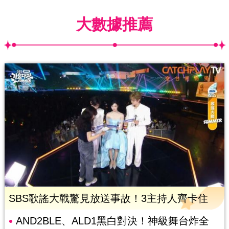
大數據推薦
SBS歌謠大戰驚見放送事故！3主持人齊卡住
AND2BLE、ALD1黑白對決！神級舞台炸全