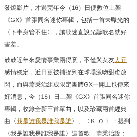
發燒影片，才過完年今（16）日便數位上架
《GX》首張同名迷你專輯，包括一首未曝光的
〈下半身管不住〉，讓歌迷直說光聽歌名就好
害羞。
鼓鼓近年來愛情事業兩得意，不僅與女友
大元
感情穩定，近日更被捕捉到在球場激吻甜蜜放
閃，而與蕭秉治組成限定團體GX一開工也傳來
好消息，今（16）日上架《GX》首張同名迷你
專輯，收錄全新三首單曲，以及珍藏兩首經典
曲〈
我是誰我是誰我是誰
〉、〈Ｋ.Ｏ.〉；提到
〈我是誰我是誰我是誰〉這首歌，蕭秉治說：