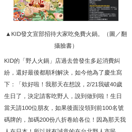
▲KID發文宣部招待大家吃免費火鍋。（圖／翻
攝臉書）
KID的「野人火鍋」店過去曾發生多起消費糾
紛，還好最後都順利解決，如今他為了慶生寫
下：「欸好啦！我那天在想說，2/21我破40歲
生日了，決定請客吃野人，說到做到啦！生日
當天請100位朋友，如果後面沒領到前100名號
碼牌的，加碼200份八折卷給各位！因為那天我
人在日本！所以就有誠意的在台北野人市民