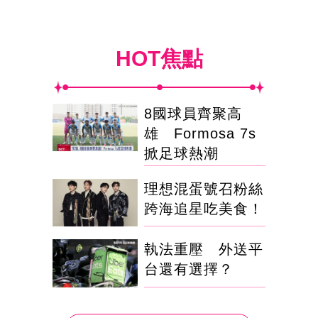
HOT焦點
8國球員齊聚高
雄 Formosa 7s
掀足球熱潮
理想混蛋號召粉絲
跨海追星吃美食！
執法重壓 外送平
台還有選擇？