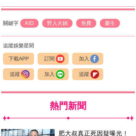
關鍵字
KID
野人火鍋
免費
慶生
追蹤娛樂星聞
下載APP
訂閱
加入
追蹤
加入
追蹤
熱門新聞
肥大叔真正死因疑曝光！