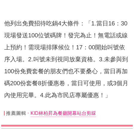
他列出免費招待吃鍋4大條件：「1.當日16：30
現場發送100位號碼牌！發完為止！無電話或線
上預約！需現場排隊候位！17：00開始叫號依
序入場。2.叫號未到視同放棄資格。3.未參與到
100份免費套餐的朋友們也不要桑心，當日再加
碼200份套餐8折優惠卷，當日可使用，或3個月
內使用完畢。4.此為市民店專屬優惠！」
推薦圖輯
KID林柏昇為餐廳開幕站台剪綵