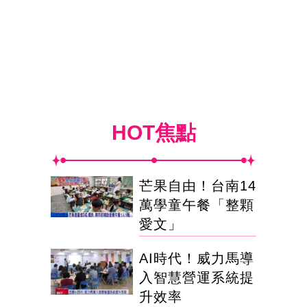
HOT焦點
芒果自由！台南14
萬學童午餐「整顆
愛文」
AI時代！威力馬導
入智慧營運系統提
升效率