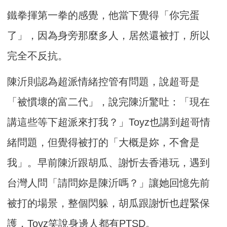
鐵拳揮第一拳的感覺，他當下覺得「你完蛋
了」，因為身旁那麼多人，居然還被打，所以
完全不反抗。
陳沂則認為超派情緒控管有問題，說超哥是
「被慣壞的富二代」，說完陳沂驚吐：「現在
講這些等下超派來打我？」Toyz也講到超哥情
緒問題，但覺得被打的「大概是妳，不會是
我」。早前陳沂跟胡瓜、謝忻去香港玩，遇到
台灣人問「請問妳是陳沂嗎？」讓她回憶先前
被打的場景，整個閃躲，胡瓜跟謝忻也趕緊保
護，Toyz笑說身邊人都有PTSD。