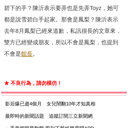
碧下的手？陳沂表示要弄也是先弄Toyz，她可
都是說雪碧白手起家。那會是鳳梨？陳沂表示
去年8月鳳梨已經來道歉，私訊很長的文章來，
雙方已經變成朋友，所以不會是鳳梨，也提到
不會是
館長
。
★ 不良行為，請勿模仿！
影后爆已逝4個月 女兒鬧翻10年才知真相
最即時的新聞話題 追蹤訂閱三立新聞網