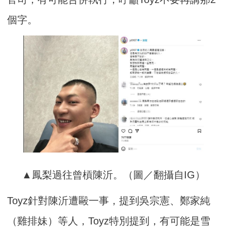
個字。
▲鳳梨過往曾槓陳沂。（圖／翻攝自IG）
Toyz針對陳沂遭毆一事，提到吳宗憲、鄭家純
（雞排妹）等人，Toyz特別提到，有可能是雪