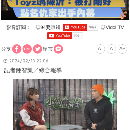
影音訂閱：
◎
94要賺錢
◎
Vidol TV
A-
A
A+
分享
留言
2024/02/18 22:06
記者鍾智凱／綜合報導