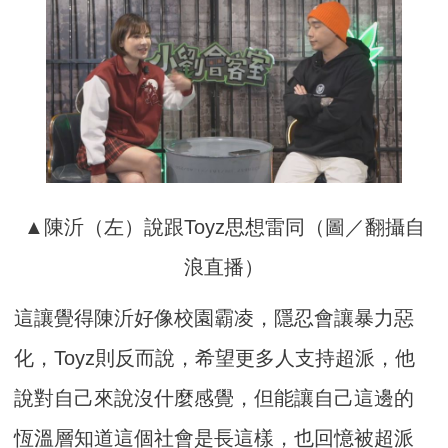
▲陳沂（左）說跟Toyz思想雷同（圖／翻攝自
浪直播）
這讓覺得陳沂好像校園霸凌，隱忍會讓暴力惡
化，Toyz則反而說，希望更多人支持超派，他
說對自己來說沒什麼感覺，但能讓自己這邊的
恆溫層知道這個社會是長這樣，也回憶被超派