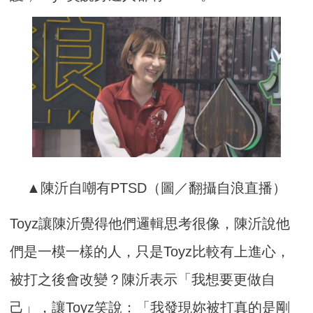
▲陳沂自嘲有PTSD（圖／翻攝自浪直播）
Toyz讓陳沂覺得他們邏輯思考很像，陳沂說他
們是一模一樣的人，只是Toyz比較有上進心，
被打之後會改變？陳沂表示「我想要更做自
己」，讓Toyz笑說：「我發現妳被打真的是剛