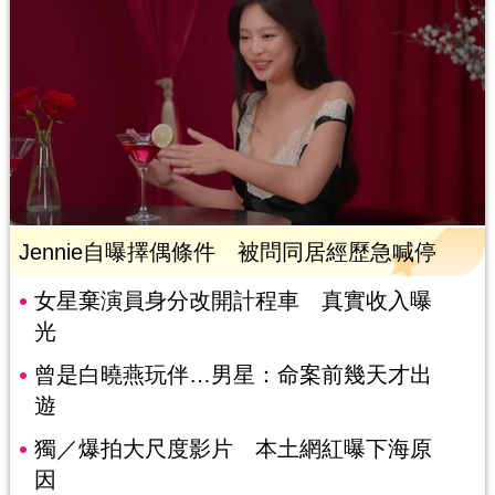
Jennie自曝擇偶條件 被問同居經歷急喊停
女星棄演員身分改開計程車 真實收入曝
光
曾是白曉燕玩伴…男星：命案前幾天才出
遊
獨／爆拍大尺度影片 本土網紅曝下海原
因