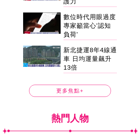
護力
數位時代用眼過度
專家籲當心'認知
負荷'
新北捷運8年4線通
車 日均運量飆升
13倍
更多焦點+
熱門人物