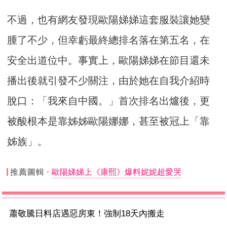
不過，也有網友發現歐陽娣娣這套服裝讓她變
腫了不少，但幸虧最終總排名落在第五名，在
安全出道位中。事實上，歐陽娣娣在節目還未
播出後就引發不少關注，由於她在自我介紹時
脫口：「我來自中國。」首次排名出爐後，更
被酸根本是靠姊姊歐陽娜娜，甚至被冠上「靠
姊族」。
推薦圖輯
歐陽娣娣上《康熙》爆料妮妮超愛哭
蕭敬騰日料店遇惡房東！強制18天內搬走