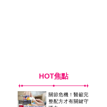
HOT焦點
關節危機！醫籲完
整配方才有關鍵守