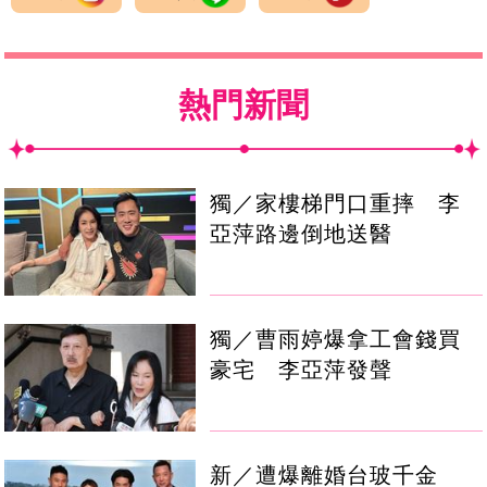
熱門新聞
獨／家樓梯門口重摔 李
亞萍路邊倒地送醫
獨／曹雨婷爆拿工會錢買
豪宅 李亞萍發聲
新／遭爆離婚台玻千金