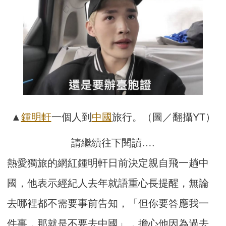
▲
鍾明軒
一個人到
中國
旅行。（圖／翻攝YT）
請繼續往下閱讀….
熱愛獨旅的網紅鍾明軒日前決定親自飛一趟中
國，他表示經紀人去年就語重心長提醒，無論
去哪裡都不需要事前告知，「但你要答應我一
件事，那就是不要去中國」，擔心他因為過去