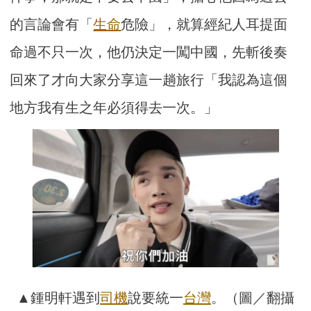
的言論會有「
生命
危險」，就算經紀人耳提面
命過不只一次，他仍決定一闖中國，先斬後奏
回來了才向大家分享這一趟旅行「我認為這個
地方我有生之年必須得去一次。」
▲鍾明軒遇到
司機
說要統一
台灣
。（圖／翻攝