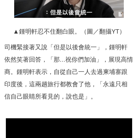
▲鍾明軒忍不住翻白眼。（圖／翻攝YT）
司機緊接著又說「但是以後會統一」，鍾明軒
依然笑著回答，「那...祝你們加油」，展現高情
商。鍾明軒表示，自從自己一人去過柬埔寨跟
印度後，這兩趟旅行都教會了他，「永遠只相
信自己眼睛所看見的，說也是」。