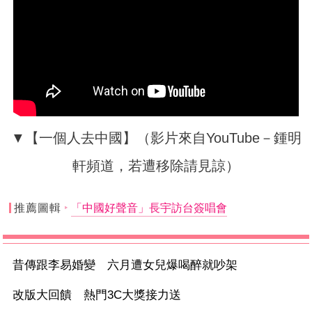
▼【一個人去中國】（影片來自YouTube－鍾明
軒頻道，若遭移除請見諒）
推薦圖輯
「中國好聲音」長宇訪台簽唱會
昔傳跟李易婚變 六月遭女兒爆喝醉就吵架
改版大回饋 熱門3C大獎接力送