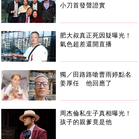
小刀首發聲證實
肥大叔真正死因疑曝光！
氣色超差還開直播
獨／田路路嗆曹雨婷點名
姜厚任 他回應了
周杰倫私生子真相曝光！
孩子的親爹竟是他