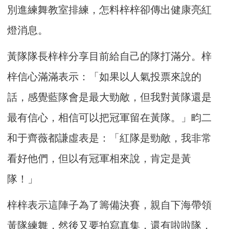
別進練舞教室排練，怎料梓梓卻傳出健康亮紅
燈消息。
黃隊隊長梓梓分享目前給自己的隊打滿分。梓
梓信心滿滿表示：「如果以人氣投票來說的
話，感覺藍隊會是最大勁敵，但我對黃隊還是
最有信心，相信可以把冠軍留在黃隊。」畇二
和于齊薇都謙虛表是：「紅隊是勁敵，我非常
看好他們，但以有冠軍相來說，肯定是黃
隊！」
梓梓表示這陣子為了籌備決賽，親自下海帶領
黃隊練舞，然後又要拍寫真集，還有啦啦隊，