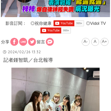
影音訂閱：
◎
祝你健康
◎
Vidol TV
A-
A
A+
分享
留言
2024/02/26 13:32
記者鍾智凱／台北報導