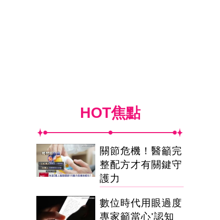
HOT焦點
關節危機！醫籲完
整配方才有關鍵守
護力
數位時代用眼過度
專家籲當心'認知