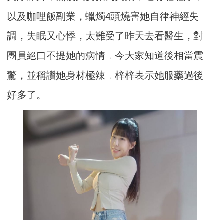
以及咖哩飯副業，蠟燭4頭燒害她自律神經失
調，失眠又心悸，太難受了昨天去看醫生，對
團員絕口不提她的病情，今大家知道後相當震
驚，並稱讚她身材極辣，梓梓表示她服藥過後
好多了。