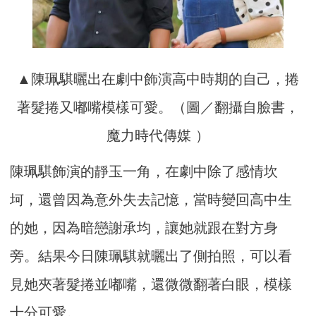
▲陳珮騏曬出在劇中飾演高中時期的自己，捲
著髮捲又嘟嘴模樣可愛。（圖／翻攝自臉書，
魔力時代傳媒 ）
陳珮騏飾演的靜玉一角，在劇中除了感情坎
坷，還曾因為意外失去記憶，當時變回高中生
的她，因為暗戀謝承均，讓她就跟在對方身
旁。結果今日陳珮騏就曬出了側拍照，可以看
見她夾著髮捲並嘟嘴，還微微翻著白眼，模樣
十分可愛。