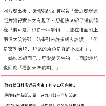
照片發出後，陳珮騏配文則寫著「最近發現這
照片覺得實在太有趣了～想想快50歲了還能這
樣『裝可愛』也是一種解鎖」，並在後面附上
兩個大笑符號，結果引來許多網友誇讚，「但
是當初演12、17歲的角色是真的不違和」、
「姊姊25歲而已，可愛是天生的」，而謝承均
也回應「看起來25歲啊。」
蕭敬騰日料店遇惡房東！強制18天內搬走
最即時的新聞話題 追蹤訂閱三立新聞網
追蹤訂閱娛樂星聞 給你最即時的娛樂星鮮事