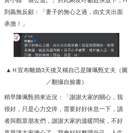
則義無反顧：「妻子的無心之過，由丈夫出面
承擔！」​
▲Ｈ宣布離婚3天後又稱自己是陳珮甄丈夫（圖
／翻攝自臉書）
稍早陳珮甄捎來近況：「謝謝大家的關心，我
很好，只是心力交瘁，需要好好休息一下，讀
者與觀眾朋友們，謝謝大家的溫暖問候，不好
意思讓大家擔心了，我會好好整理自己，人生