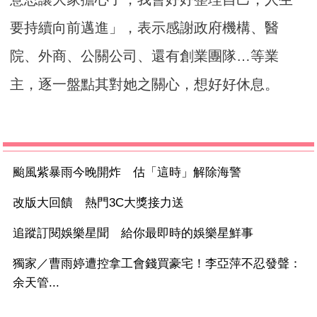
要持續向前邁進」，表示感謝政府機構、醫
院、外商、公關公司、還有創業團隊…等業
主，逐一盤點其對她之關心，想好好休息。
颱風紫暴雨今晚開炸 估「這時」解除海警
改版大回饋 熱門3C大獎接力送
追蹤訂閱娛樂星聞 給你最即時的娛樂星鮮事
獨家／曹雨婷遭控拿工會錢買豪宅！李亞萍不忍發聲：
余天管...