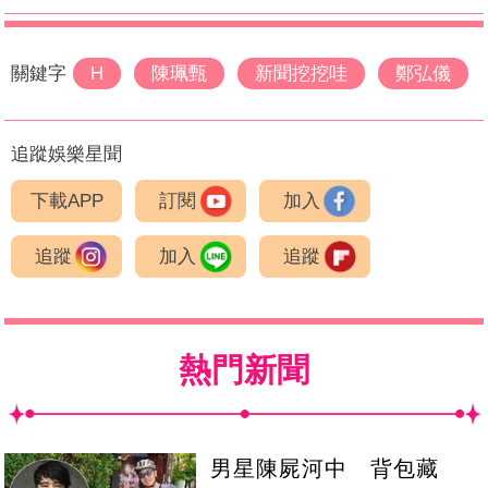
關鍵字
H
陳珮甄
新聞挖挖哇
鄭弘儀
追蹤娛樂星聞
下載APP
訂閱
加入
追蹤
加入
追蹤
熱門新聞
男星陳屍河中 背包藏