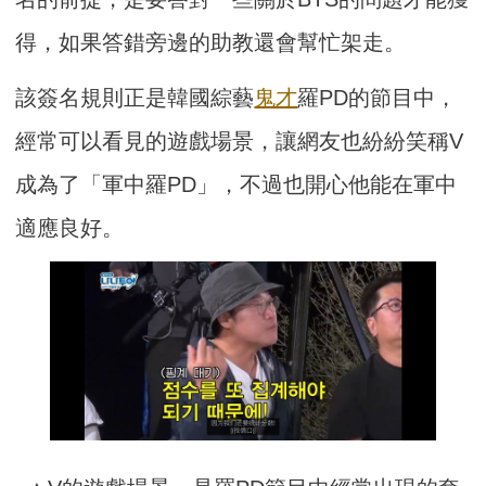
得，如果答錯旁邊的助教還會幫忙架走。
該簽名規則正是韓國綜藝
鬼才
羅PD的節目中，
經常可以看見的遊戲場景，讓網友也紛紛笑稱V
成為了「軍中羅PD」，不過也開心他能在軍中
適應良好。