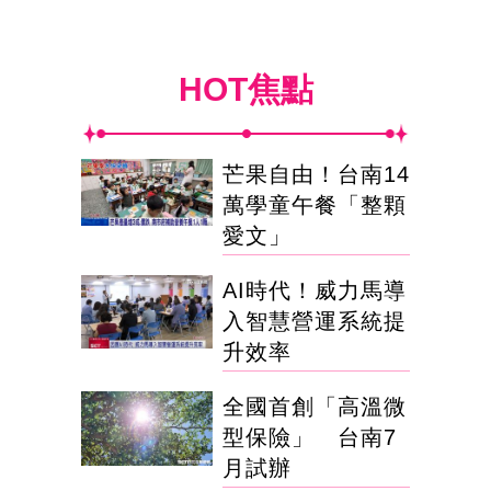
HOT焦點
芒果自由！台南14
萬學童午餐「整顆
愛文」
AI時代！威力馬導
入智慧營運系統提
升效率
全國首創「高溫微
型保險」 台南7
月試辦