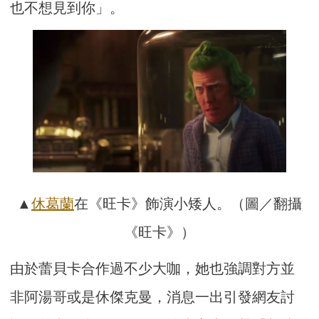
也不想見到你」。
▲
休葛蘭
在《旺卡》飾演小矮人。（圖／翻攝
《旺卡》）
由於蕾貝卡合作過不少大咖，她也強調對方並
非阿湯哥或是休傑克曼，消息一出引發網友討