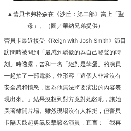
▲蕾貝卡弗格森在《沙丘：第二部》當上「聖
母」。（圖／華納兄弟提供）
蕾貝卡最近接受《Reign with Josh Smith》節目
訪問時被問到「最感到驕傲的為自己發聲的時
刻」時透露，曾和一名「絕對是笨蛋」的演員
一起拍了一部電影，並形容「這個人非常沒有
安全感和憤怒，因為他無法將要演出的內容表
現出來。」結果沒想到對方竟對她怒吼，讓她
哭著離開片場。雖然現場沒有人相挺，但蕾貝
卡隔天鼓起勇氣反擊該名演員，直言：「我再