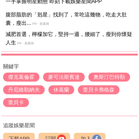
一手掌握明星動態 即刻下載娛樂星聞APP
腹部脂肪的「剋星」找到了，常吃這幾物，吃走大肚
囊，瘦出...
PR・新素簡
減肥首選，檸檬加它，堅持一週，腰細了，瘦到你懷疑
人生
PR・新素簡
關鍵字
傑克葛倫霍
麥可法斯賓達
奧斯汀巴特勒
丹尼維勒納夫
休葛蘭
蕾貝卡弗格森
蕾貝卡
追蹤娛樂星聞
下載APP
訂閱
加入