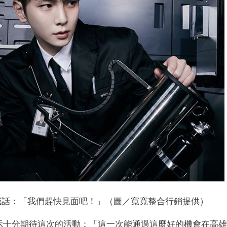
喊話：「我們趕快見面吧！」（圖／寬寬整合行銷提供）
他表示十分期待這次的活動：「
這一次能通過這麼好的機會在高雄