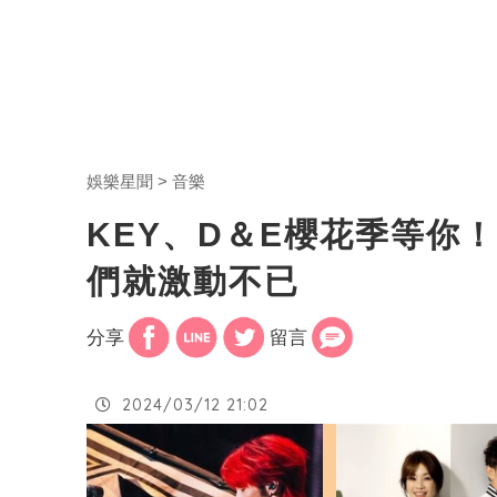
娛樂星聞
音樂
KEY、D＆E櫻花季等你
們就激動不已
分享
留言
2024/03/12 21:02