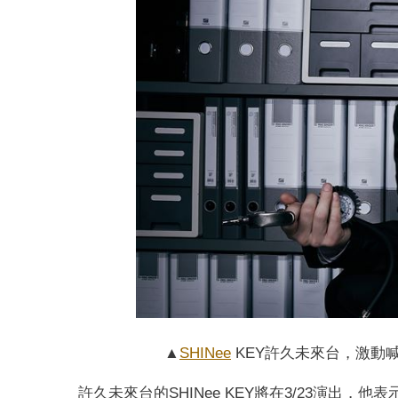
▲
SHINee
KEY許久未來台，激動
許久未來台的SHINee KEY將在3/23演出，