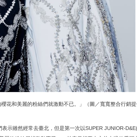
的櫻花和美麗的粉絲們就激動不已。」（圖／寬寬整合行銷提
們表示雖然經常去臺北，但是第一次以SUPER JUNIOR-D&