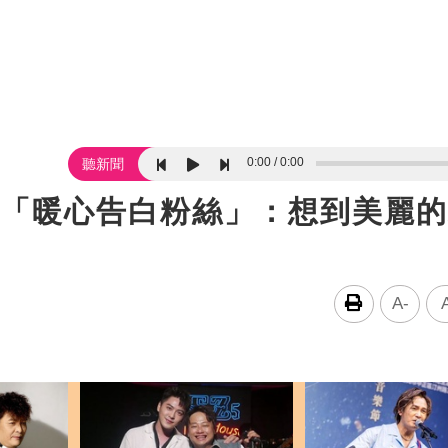
0:00
0:00
聽新聞
！「暖心告白粉絲」：想到美麗
A-