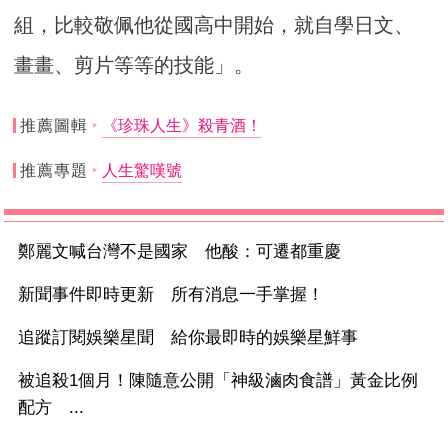
組，比較敬佩他從國高中開始，就自學日文、
畫畫、剪片等等的技能」。
推薦圖輯
《珍珠人生》殺青酒！
推薦專題
人生驚嘆號
鄭麗文喊台灣不是國家 他酸：可遷都重慶
新聞事件即時更新 所有消息一手掌握！
追蹤訂閱娛樂星聞 給你最即時的娛樂星鮮事
被追殺1個月！陳隨意公開「神級滷肉食譜」黃金比例
配方 ...