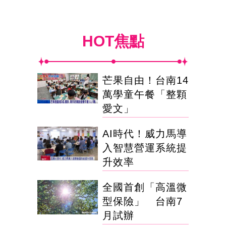
HOT焦點
芒果自由！台南14
萬學童午餐「整顆
愛文」
AI時代！威力馬導
入智慧營運系統提
升效率
全國首創「高溫微
型保險」 台南7
月試辦