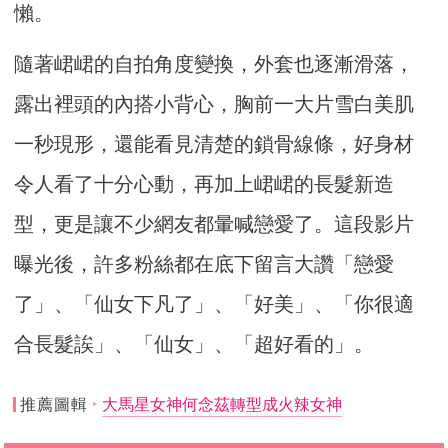
懶。
隨著峮峮的自拍角度變換，外套也逐漸滑落，
露出裡頭的內搭小背心，胸前一大片雪白美肌
一秒現形，還能看見清楚的鎖骨線條，好身材
令人看了十分心動，再加上峮峮的長髮新造
型，更是讓不少網友都暈喊戀愛了。這段影片
曝光後，許多粉絲都在底下留言大讚「戀愛
了」、「仙女下凡了」、「好美」、「你很適
合長髮誒」、「仙女」、「超好看的」。
推薦圖輯
大馬星女神何念茲轉型成火辣女神