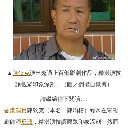
▲
陳狄克
演出超過上百部影劇作品，精湛演技
讓觀眾印象深刻。（圖／翻攝自微博）
請繼續往下閱讀….
香港
演員
陳狄克（本名：陳均榕）經常在電視
劇飾演
反派
，精湛演技讓觀眾印象深刻，然而