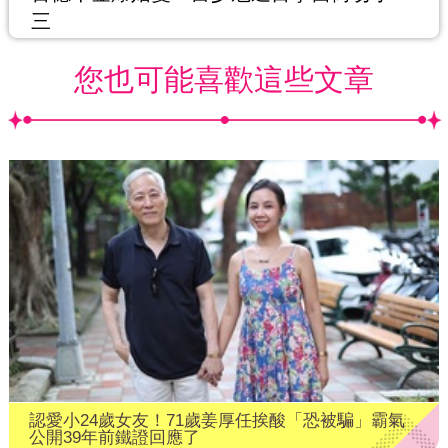
三
您也可能喜歡這些文章
認愛小24歲女友！71歲姜厚任挨酸「恐被騙」霸氣
公開39年前鐵證回應了