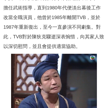
擔任武術指導，直到1980年代便淡出幕後工作
改當全職演員，他曾於1985年離開TVB，並於
1987年重新復出，至今一直參演不同劇集。對
此，TVB對於陳狄克驟逝深表惋惜，向其家人致
以深切慰問，並且會提供適當協助。