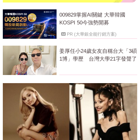
009829掌握AI關鍵 大華韓國
KOSPI 50今強勢開募
PR (大華銀全能行銷方案)
姜厚任小24歲女友自稱台大「3碩
1博」學歷 台灣大學21字發聲了