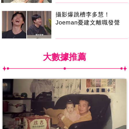
攝影爆跳槽李多慧！
Joeman憂建文離職發聲
大數據推薦