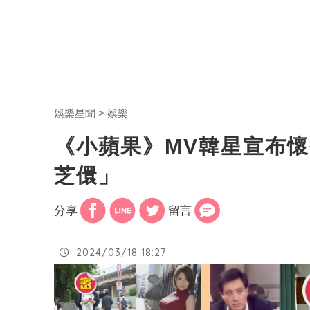
娛樂星聞
娛樂
《小蘋果》MV韓星宣布
芝儇」
分享
留言
2024/03/18 18:27