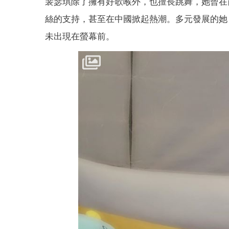
裴瑟琪除了擁有好歌喉外，也擅長跳舞，她曾在
絲的支持，甚至在中國掀起熱潮。多元發展的她，2
未出現在螢幕前。