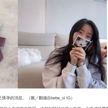
孕的消息。（圖／翻攝自bebe_sl IG）