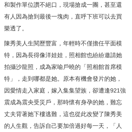
和製作單位讚不絕口，現場搶成一團，
甚至還
有人因為搶到最後一塊肉，直呼下班可以去買
樂透了。
陳秀美人生閱歷豐富，年輕時不僅擔任平面模
特，因為長得像洋娃娃，照相館也紛紛邀請她
拍攝沙龍照，
成為家喻戶曉的「照相館首席模
特」，走到哪都是她。原本有機會發片的她，
因愛情走入家庭，
嫁入集集望族，卻遭逢921強
震成為震央受災戶，那時懷有身孕的她，難忘
丈夫背著她下樓逃難，
這也從此改變了陳秀美
的人生觀，
告訴自己要加倍過好每一天，「人