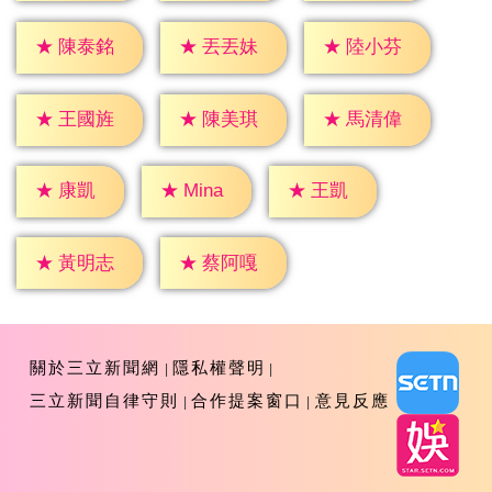
★
陳泰銘
★
丟丟妹
★
陸小芬
★
王國旌
★
陳美琪
★
馬清偉
★
康凱
★
王凱
★
Mina
★
黃明志
★
蔡阿嘎
關於三立新聞網
隱私權聲明
三立新聞自律守則
合作提案窗口
意見反應