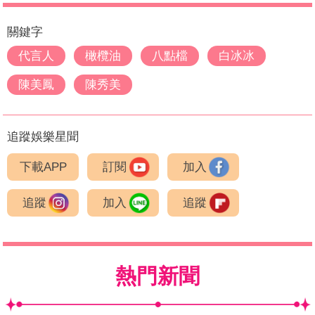
關鍵字
代言人
橄欖油
八點檔
白冰冰
陳美鳳
陳秀美
追蹤娛樂星聞
下載APP
訂閱
加入
追蹤
加入
追蹤
熱門新聞