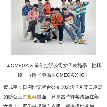
▲OMEGA X 前年控訴公司女代表施暴、性騷
擾。（圖／翻攝自OMEGA X IG）
黃成宇今日召開記者會公布2022年7月某日凌晨
的辦公室
監視器
畫面，只見當時輝粲跨坐在姜
女身上，不但掀起對方衣服，還撫摸她的胸