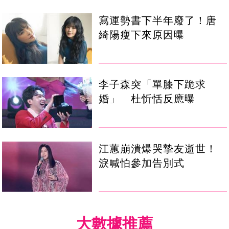
寫運勢書下半年廢了！唐
綺陽瘦下來原因曝
李子森突「單膝下跪求
婚」 杜忻恬反應曝
江蕙崩潰爆哭摯友逝世！
淚喊怕參加告別式
大數據推薦