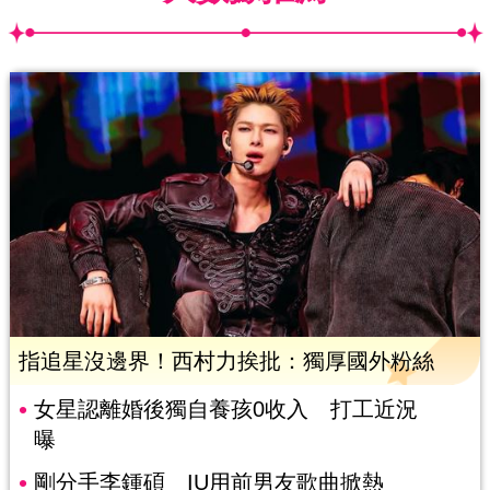
指追星沒邊界！西村力挨批：獨厚國外粉絲
女星認離婚後獨自養孩0收入 打工近況
曝
剛分手李鍾碩 IU用前男友歌曲掀熱