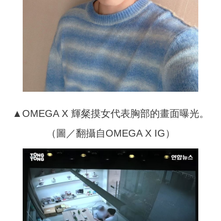
▲OMEGA X 輝粲摸女代表胸部的畫面曝光。
（圖／翻攝自OMEGA X IG）