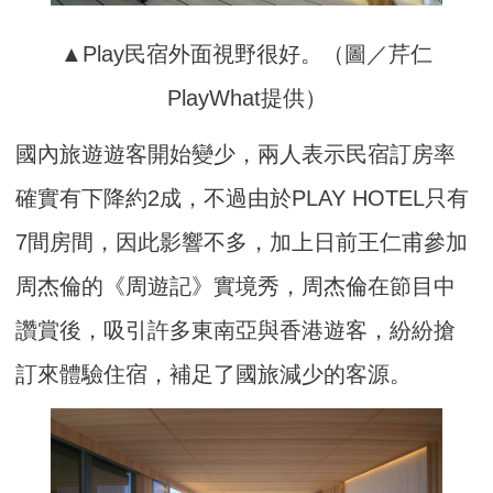
▲Play民宿外面視野很好。（圖／芹仁
PlayWhat提供）
國內旅遊遊客開始變少，兩人表示民宿訂房率
確實有下降約2成，不過由於PLAY HOTEL只有
7間房間，因此影響不多，加上日前王仁甫參加
周杰倫的《周遊記》實境秀，周杰倫在節目中
讚賞後，吸引許多東南亞與香港遊客，紛紛搶
訂來體驗住宿，補足了國旅減少的客源。