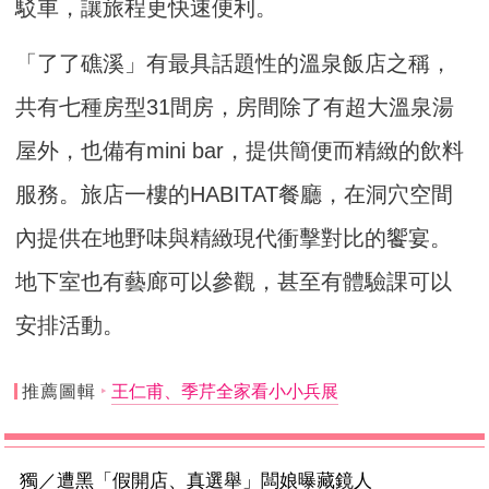
駁車，讓旅程更快速便利。
「了了礁溪」有最具話題性的溫泉飯店之稱，
共有七種房型31間房，房間除了有超大溫泉湯
屋外，也備有mini bar，提供簡便而精緻的飲料
服務。旅店一樓的HABITAT餐廳，在洞穴空間
內提供在地野味與精緻現代衝擊對比的饗宴。
地下室也有藝廊可以參觀，甚至有體驗課可以
安排活動。
推薦圖輯
王仁甫、季芹全家看小小兵展
獨／遭黑「假開店、真選舉」闆娘曝藏鏡人