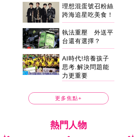
理想混蛋號召粉絲
跨海追星吃美食！
執法重壓 外送平
台還有選擇？
AI時代!培養孩子
思考.解決問題能
力更重要
更多焦點+
熱門人物