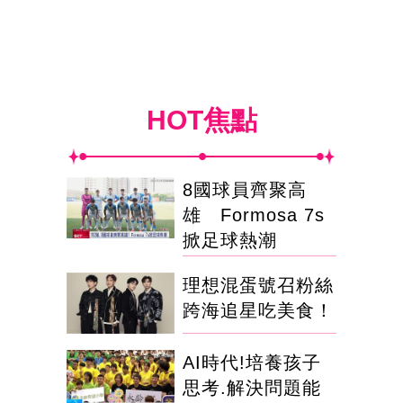
HOT焦點
8國球員齊聚高
雄 Formosa 7s
掀足球熱潮
理想混蛋號召粉絲
跨海追星吃美食！
AI時代!培養孩子
思考.解決問題能