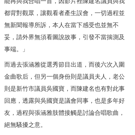
能再與我合唱一首，因影片裡陳建名議員與我
都背對觀眾，讓觀看者產生誤會，一切過程並
無新聞報導所訴，本人在當下感受也並無不
妥，請外界無須看圖說故事，引發不當揣測及
事端。」
而過去張涵雅從選秀節目出道，而後六次入圍
金曲歌后，但另一個身份則是議員夫人，老公
則是新竹市議員吳國寶，而陳建名也有對此事
回應，透露與吳國寶是議會同事，也是多年好
友，過程與張涵雅肢體接觸是討論合唱歌曲，
絕無騷擾之意。