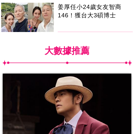
姜厚任小24歲女友智商
146！獲台大3碩博士
大數據推薦