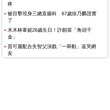
疼
被目擊現身三總直腸科 67歲徐乃麟證實
了
木木林葦妮26歲生日！許願當「角頭千
金」
苗可麗配合失智父演戲「一舉動」逼哭網
友