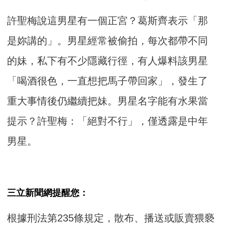
許聖梅說這男星有一個正宮？葛斯齊表示「那
是妳講的」。男星經常被偷拍，每次都帶不同
的妹，私下有不少隱藏行徑，有人爆料該男星
「喝酒很色，一直想把馬子帶回家」，發生了
重大事情後仍繼續把妹。男星名字能有水果當
提示？許聖梅：「絕對不行」，僅透露是中年
男星。
三立新聞網提醒您：
根據刑法第235條規定，散布、播送或販賣猥褻