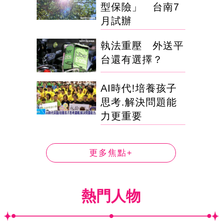
型保險」 台南7
月試辦
執法重壓 外送平
台還有選擇？
AI時代!培養孩子
思考.解決問題能
力更重要
更多焦點+
熱門人物