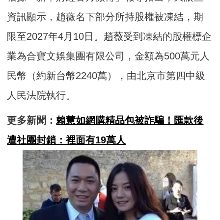
資訊顯示，趙薇名下部分所持股權被凍結，期
限至2027年4月10日。趙薇受到凍結的股權標企
業為合寶文娛集團有限公司，金額為500萬元人
民幣（約新台幣2240萬），由北京市第四中級
人民法院執行。
更多新聞：
賴慧如網購精品包被詐騙！匯款後
遭社團封鎖：裡面有19萬人