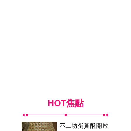
HOT焦點
不二坊蛋黃酥開放