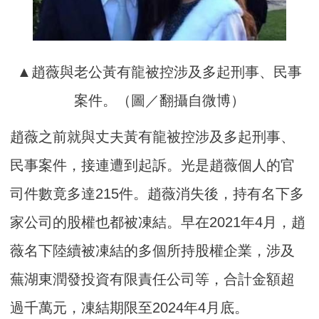
▲趙薇與老公黃有龍被控涉及多起刑事、民事
案件。（圖／翻攝自微博）
趙薇之前就與丈夫黃有龍被控涉及多起刑事、
民事案件，接連遭到起訴。光是趙薇個人的官
司件數竟多達215件。趙薇消失後，持有名下多
家公司的股權也都被凍結。早在2021年4月，趙
薇名下陸續被凍結的多個所持股權企業，涉及
蕪湖東潤發投資有限責任公司等，合計金額超
過千萬元，凍結期限至2024年4月底。