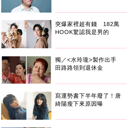
突爆家裡超有錢 182萬
HOOK驚認我是男的
獨／<水玲瓏>製作出手
田路路領到退休金
寫運勢書下半年廢了！唐
綺陽瘦下來原因曝