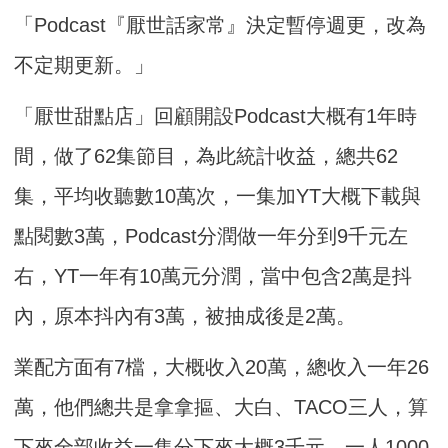
「Podcast『厭世話家常』決定暫停週更，改為
不定期更新。」
「厭世甜點店」回顧開設Podcast大概有1年時
間，做了62集節目，為此統計收益，總共62
集，平均收聽數10萬次，一集加YT大概下載與
點閱數3萬，Podcast分潤做一年分到9千元左
右，YT一年有10萬元分潤，當中包含2萬是抖
內，原本抖內有3萬，被抽成後是2萬。
業配方面有7檔，大概收入20萬，總收入一年26
萬，他們總共是拿拿摳、大白、TACO三人，算
下來全部收益一集分下來大概3千元，一人1000