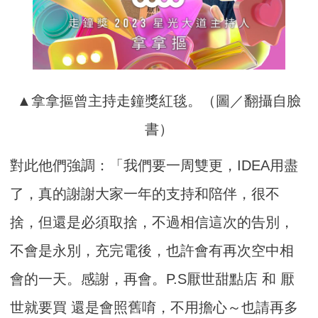
▲拿拿摳曾主持走鐘獎紅毯。（圖／翻攝自臉
書）
對此他們強調：「我們要一周雙更，IDEA用盡
了，真的謝謝大家一年的支持和陪伴，很不
捨，但還是必須取捨，不過相信這次的告別，
不會是永別，充完電後，也許會有再次空中相
會的一天。感謝，再會。P.S厭世甜點店 和 厭
世就要買 還是會照舊唷，不用擔心～也請再多