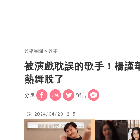
娛樂星聞
娛樂
被演戲耽誤的歌手！楊謹
熱舞脫了
分享
留言
2024/04/20 12:15