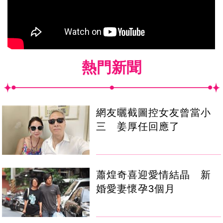
熱門新聞
網友曬截圖控女友曾當小
三 姜厚任回應了
蕭煌奇喜迎愛情結晶 新
婚愛妻懷孕3個月