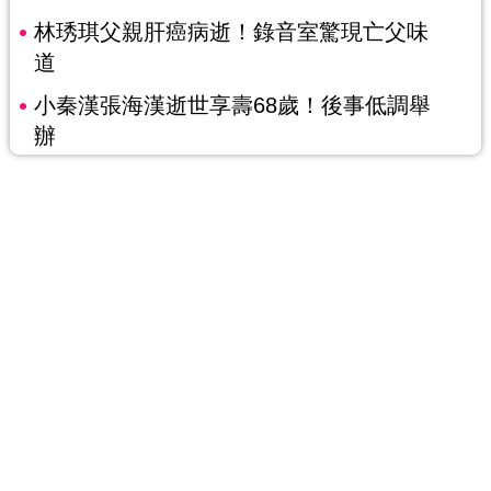
林琇琪父親肝癌病逝！錄音室驚現亡父味
道
小秦漢張海漢逝世享壽68歲！後事低調舉
辦