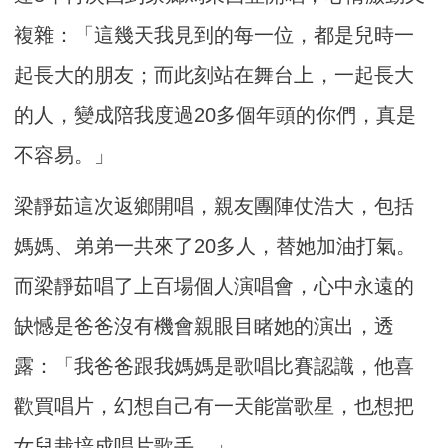
複雜：「這幾天我見到的每一位，都是兒時一
起長大的朋友；而此刻站在舞台上，一起長大
的人，變成陪我度過20多個年頭的你們，真是
不容易。」
梁靜茹這次返鄉開唱，親友團陣仗浩大，包括
媽媽、弟弟一共來了20多人，替她加油打氣。
而梁靜茹唱了上百場個人演唱會，心中永遠的
缺憾是爸爸沒有機會親眼目睹她的演出，透
露：「我爸爸跟我媽媽是歌唱比賽認識，他喜
歡買唱片，幻想自己有一天能當歌星，也想把
女兒栽培成唱片歌手。」