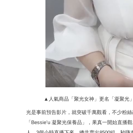
▲人氣商品「聚光女神」更名「凝聚光」
光是事前預告影片，就突破千萬觀看，不少粉絲
「Bessie’u 凝聚光保養品」，果真一開始直
人，3個小時直播下來，總共賣出8500組，秒賺進