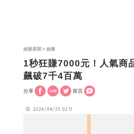
娛樂星聞
娛樂
1秒狂賺7000元！人氣商
飆破7千4百萬
分享
留言
2024/04/23 02:11