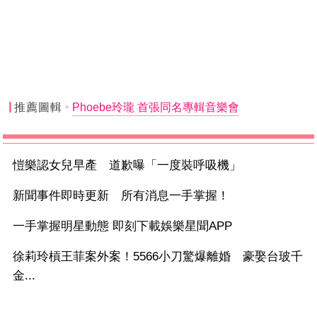
推薦圖輯
Phoebe玲瓏 首張同名專輯音樂會
愷樂認女兒早產 道歉曝「一度裝呼吸機」
新聞事件即時更新 所有消息一手掌握！
一手掌握明星動態 即刻下載娛樂星聞APP
徐莉玲槓王菲案外案！5566小刀驚爆離婚 豪娶台玻千
金...