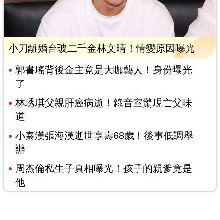
小刀離婚台玻二千金林文晴！情變原因曝光
郭書瑤背後金主竟是大咖藝人！身份曝光
了
林琇琪父親肝癌病逝！錄音室驚現亡父味
道
小秦漢張海漢逝世享壽68歲！後事低調舉
辦
周杰倫私生子真相曝光！孩子的親爹竟是
他