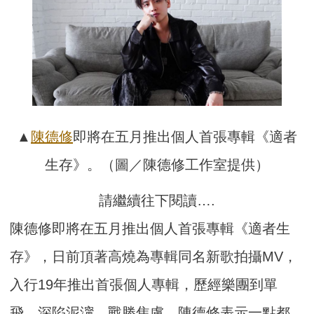
▲
陳德修
即將在五月推出個人首張專輯《適者
生存》。（圖／陳德修工作室提供）
請繼續往下閱讀….
陳德修即將在五月推出個人首張專輯《適者生
存》，日前頂著高燒為專輯同名新歌拍攝MV，
入行19年推出首張個人專輯，歷經樂團到單
飛，深陷泥濘，戰勝焦慮，陳德修表示一點都