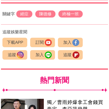
關鍵字
絕症
陳德修
終極一班
追蹤娛樂星聞
下載APP
訂閱
加入
追蹤
加入
追蹤
熱門新聞
獨／曹雨婷爆拿工會錢買
豪宅 李亞萍發聲