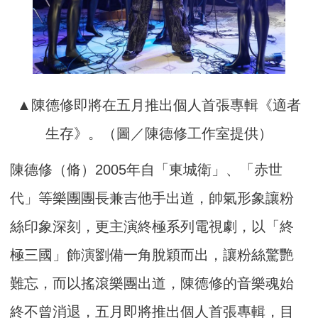
▲陳德修即將在五月推出個人首張專輯《適者
生存》。（圖／陳德修工作室提供）
陳德修（脩）2005年自「東城衛」、「赤世
代」等樂團團長兼吉他手出道，帥氣形象讓粉
絲印象深刻，更主演終極系列電視劇，以「終
極三國」飾演劉備一角脫穎而出，讓粉絲驚艷
難忘，而以搖滾樂團出道，陳德修的音樂魂始
終不曾消退，五月即將推出個人首張專輯，目