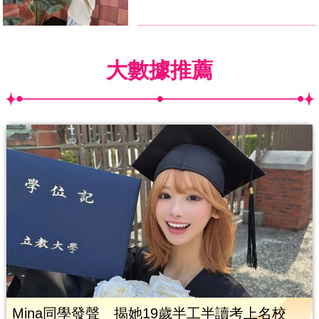
大數據推薦
Mina同學發聲 揭她19歲半工半讀考上名校