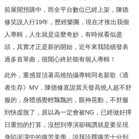
前展開預購中，而全平台數位已經上架，陳德
修笑說入行19年，歷經樂團，現在才推出我個
人專輯，人生就是這麼奇妙，有時候看似盡
頭，其實才正是新的開始，近年來我陸續發表
過多首單曲，很開心終於能有個人專輯！
此外，重感冒頂著高燒拍攝專輯同名新歌《適
者生存》MV，陳德修直說當天發高燒人超不舒
服的，身體感覺輕飄飄的，眼神晃動，不舒服
到快虛脫了，原以為一定會被NG，已經做好擇
日重拍的打算，沒想到導演卻稱讚就是要呈現
身陷泥濘中的痛苦美學，說我詮釋痛苦十分到