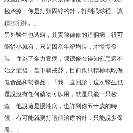
極治療，像是打類固醇的針，打到眼球裡，讓
積水消掉。」
另外醫生也透露，其實陳德修的這個病，很可
能從小就有，只是因為年紀增長，才慢慢發
現，而為了全力養病，陳德修在得知罹患這不
治之症後，當下就戒菸，目前也只積極地吃保
健食品和營養品，「我一直回診，這次醫生也
是說沒有任何藥物可以用，就是只能一只檢
查，他說這是慢性病，也許到你五十歲的時
候，有可能就要打這個治療的針，只能說多保
養。」