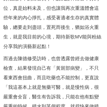
位，真是始料未及，但也讓我再次重溫體會這
些年來的內心掙扎，感受著適者生存的真實體
驗，總要走到盡頭，置死而後生，猶如浴火重
生，就是我目前的心境，期待新歌MV能與粉絲
分享我的演藝新起點！
而過去陳德修受訪時，也曾透露曾經去做健康
檢查，結果發現自己有「黃斑部病變」，不只
看東西會扭曲，而且吃藥也不能控制，更直說
「我這基本上就是無藥可醫，就是慢性病，很
嚴重會全盲，醫生有告訴我，只能在他有點變
嚴重的時候，積水到某個程度，就趕快來做積