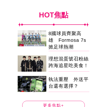
HOT焦點
8國球員齊聚高
雄 Formosa 7s
掀足球熱潮
理想混蛋號召粉絲
跨海追星吃美食！
執法重壓 外送平
台還有選擇？
更多焦點+