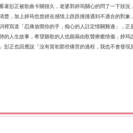
看著彭正被歌曲卡關很久，老婆郭婷筠關心的問了一下狀況
清楚，加上婷筠也曾經在感情上跌跌撞撞遇到不適合的對象
詞裡寫道「忍痛放開你的手，痴心的人註定情關難過」，正
肺的人生故事，希望聽歌的人也能藉由歌聲療癒情傷，婷筠
」彭正也回應說「沒有當初那些痛苦的過程，我也不會發現