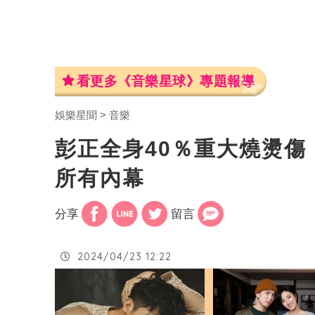
看更多《音樂星球》專題報導
娛樂星聞
音樂
彭正全身40％重大燒燙
所有內幕
分享
留言
2024/04/23 12:22