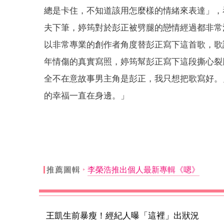
總是卡住，不知道該用怎麼樣的情緒來表達」，
夫下筆，婷筠對於彭正被劈腿的戀情經過都非常
以非常專業的創作者角度替彭正寫下這首歌，歌
年情傷的真實寫照，婷筠幫彭正寫下這段撕心裂
全不在意故事男主角是彭正，我只想把歌寫好。
的幸福一直在身邊。」
推薦圖輯
李榮浩推出個人最新專輯《嗯》
王凱生前暴瘦！經紀人曝「這裡」出狀況