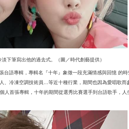
冷淡下筆寫出他的過去式。（圖／時代創藝提供）
張台語專輯，專輯名『十年』象徵一段充滿情感與回憶 的時
持人、冷凍空調技術員…等近十種行業，期間也因為愛唱歌而
發行個人首張專輯，十年的期間從選秀比賽選手到台語歌手，人