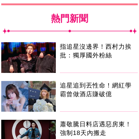
熱門新聞
指追星沒邊界！西村力挨
批：獨厚國外粉絲
追星追到丟性命！網紅學
霸曾做酒店賺破億
蕭敬騰日料店遇惡房東！
強制18天內搬走