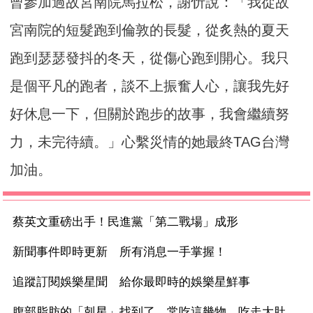
曾參加過故宮南院馬拉松，謝忻說：「我從故
宮南院的短髮跑到倫敦的長髮，從炙熱的夏天
跑到瑟瑟發抖的冬天，從傷心跑到開心。我只
是個平凡的跑者，談不上振奮人心，讓我先好
好休息一下，但關於跑步的故事，我會繼續努
力，未完待續。」心繫災情的她最終TAG台灣
加油。
蔡英文重磅出手！民進黨「第二戰場」成形
新聞事件即時更新 所有消息一手掌握！
追蹤訂閱娛樂星聞 給你最即時的娛樂星鮮事
腹部脂肪的「剋星」找到了，常吃這幾物，吃走大肚