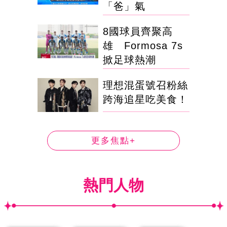
「爸」氣
8國球員齊聚高
雄 Formosa 7s
掀足球熱潮
理想混蛋號召粉絲
跨海追星吃美食！
更多焦點+
熱門人物