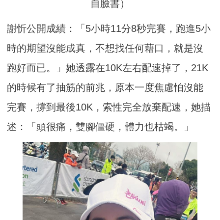
自臉書）
謝忻公開成績：「5小時11分8秒完賽，跑進5小
時的期望沒能成真，不想找任何藉口，就是沒
跑好而已。」她透露在10K左右配速掉了，21K
的時候有了抽筋的前兆，原本一度焦慮怕沒能
完賽，撐到最後10K，索性完全放棄配速，她描
述：「頭很痛，雙腳僵硬，體力也枯竭。」