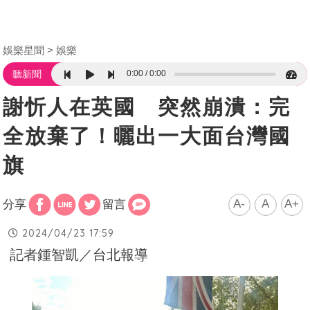
娛樂星聞
娛樂
0:00
0:00
聽新聞
謝忻人在英國 突然崩潰：完
全放棄了！曬出一大面台灣國
旗
A-
A
A+
分享
留言
2024/04/23 17:59
記者鍾智凱／台北報導