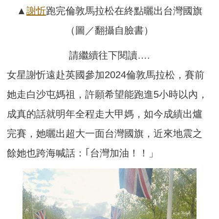
▲
謝忻
跑完倫敦馬拉松在終點曬出台灣國旗
（圖／翻攝自臉書）
請繼續往下閱讀….
女星謝忻遠赴英國參加2024倫敦馬拉松，賽前
她走白沙屯媽祖，許願希望能跑進5小時以內，
成真的話就明年全程走大甲媽，如今成績出爐
完賽，她曬出超大一面台灣國旗，近來地震之
餘她也跨海喊話：｢台灣加油！！」