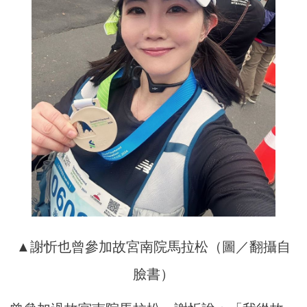
▲謝忻也曾參加故宮南院馬拉松（圖／翻攝自
臉書）