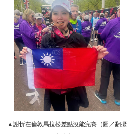
▲謝忻在倫敦馬拉松差點沒能完賽（圖／翻攝