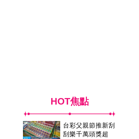
HOT焦點
台彩父親節推新刮
刮樂千萬頭獎超