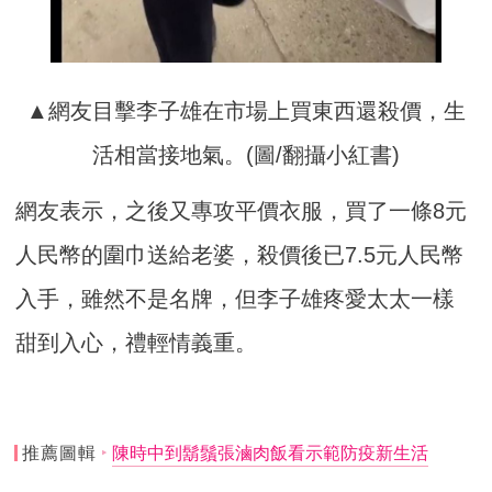
▲網友目擊李子雄在市場上買東西還殺價，生
活相當接地氣。(圖/翻攝小紅書)
網友表示，之後又專攻平價衣服，買了一條8元
人民幣的圍巾送給老婆，殺價後已7.5元人民幣
入手，雖然不是名牌，但李子雄疼愛太太一樣
甜到入心，禮輕情義重。
推薦圖輯
陳時中到鬍鬚張滷肉飯看示範防疫新生活