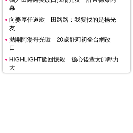
幕
向姜厚任道歉 田路路：我要找的是楊光
友
拋開阿湯哥光環 20歲舒莉初登台網改
口
HIGHLIGHT掀回憶殺 擔心後輩太帥壓力
大