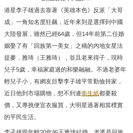
港星李子雄過去靠著《英雄本色》反派「大哥
成」一角知名度狂飆，近年來則是選擇到中國
大陸發展，雖然已經64歲，但14年前第二任婚
姻娶了有「回族第一美女」之稱的內地女星法
提麥．雅琦（王雅琦），並且老來得子，現時
兒子5歲，幸福家庭過的和樂融融。不過老婆年
輕兒子小，有網友目擊李子雄平常勤儉持家，
近日他到市場購物，想不到連
衛生紙
都要殺
價，又專挑便宜衣服買，大明星過著相當樸實
的平民生活。
李子雄跟年輕20年的王雅琦結婚，老婆是回族