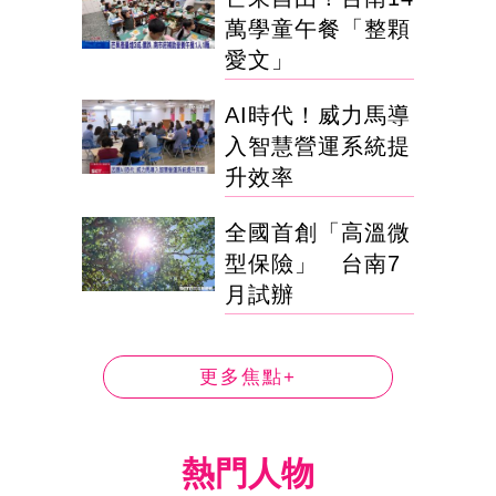
萬學童午餐「整顆
愛文」
AI時代！威力馬導
入智慧營運系統提
升效率
全國首創「高溫微
型保險」 台南7
月試辦
更多焦點+
熱門人物