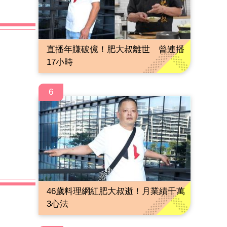
直播年賺破億！肥大叔離世 曾連播
17小時
6
46歲料理網紅肥大叔逝！月業績千萬
3心法