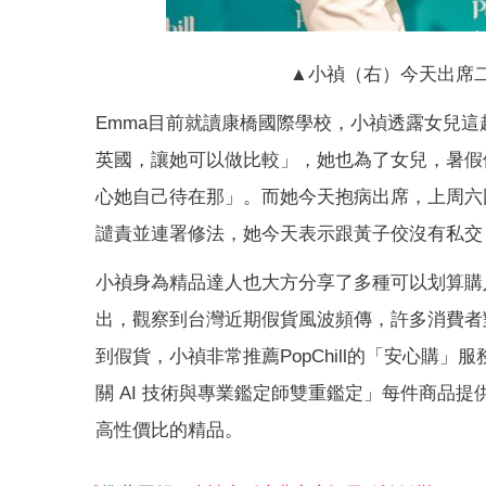
▲小禎（右）今天出席
Emma目前就讀康橋國際學校，小禎透露女兒這
英國，讓她可以做比較」，她也為了女兒，暑假
心她自己待在那」。而她今天抱病出席，上周六因
譴責並連署修法，她今天表示跟黃子佼沒有私交
小禎身為精品達人也大方分享了多種可以划算購
出，觀察到台灣近期假貨風波頻傳，許多消費者
到假貨，小禎非常推薦PopChill的「安心
關 AI 技術與專業鑑定師雙重鑑定」每件商品
高性價比的精品。