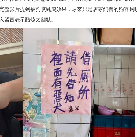
完整影片提到被狗咬純屬效果，原來只是店家飼養的狗容易
入留言表示酷炫太幽默。