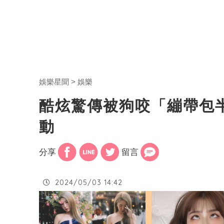
娛樂星聞
娛樂
酷炫驚傳被狗咬「繃帶包
動
分享
留言
2024/05/03 14:42