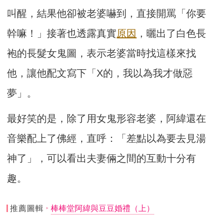
叫醒，結果他卻被老婆嚇到，直接開罵「你要
幹嘛！」接著也透露真實
原因
，曬出了白色長
袍的長髮女鬼圖，表示老婆當時找這樣來找
他，讓他配文寫下「X的，我以為我才做惡
夢」。
最好笑的是，除了用女鬼形容老婆，阿緯還在
音樂配上了佛經，直呼：「差點以為要去見湯
神了」，可以看出夫妻倆之間的互動十分有
趣。
推薦圖輯
棒棒堂阿緯與豆豆婚禮（上）