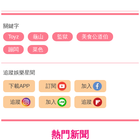
關鍵字
Toyz
龜山
監獄
美食公道伯
蹦闆
菜色
追蹤娛樂星聞
下載APP
訂閱
加入
追蹤
加入
追蹤
熱門新聞