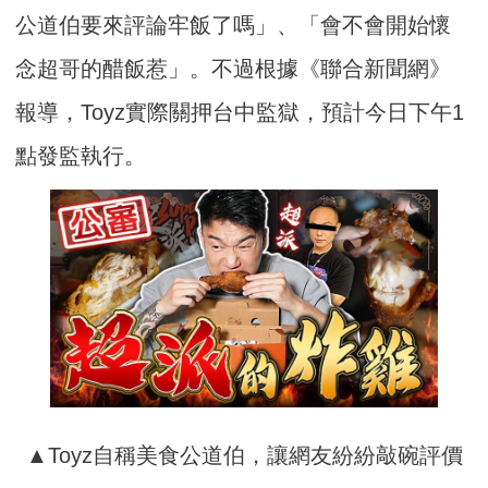
公道伯要來評論牢飯了嗎」、「會不會開始懷
念超哥的醋飯惹」。不過根據《聯合新聞網》
報導，Toyz實際關押台中監獄，預計今日下午1
點發監執行。
▲Toyz自稱美食公道伯，讓網友紛紛敲碗評價