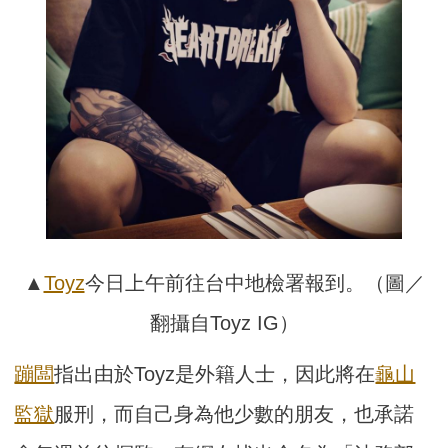
▲
Toyz
今日上午前往台中地檢署報到。（圖／
翻攝自Toyz IG）
蹦闆
指出由於Toyz是外籍人士，因此將在
龜山
監獄
服刑，而自己身為他少數的朋友，也承諾