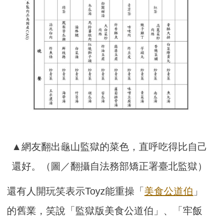
▲網友翻出龜山監獄的菜色，直呼吃得比自己
還好。（圖／翻攝自法務部矯正署臺北監獄）
還有人開玩笑表示Toyz能重操「
美食公道伯
」
的舊業，笑說「監獄版美食公道伯」、「牢飯