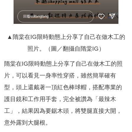
▲隋棠在IG限時動態上分享了自己在做木工的
照片。（圖／翻攝自隋棠IG）
隋棠在IG限時動態上分享了自己在做木工的照
片，可以看見一身率性穿搭，雖然簡單確有
型，頭上還戴著一頂紅色棒球帽，搭配專業的
護目鏡和工作用手套，完全被讚為「最辣木
工」，結果因為要鋸木頭，將雙腿直接大開，
意外露到大腿根。