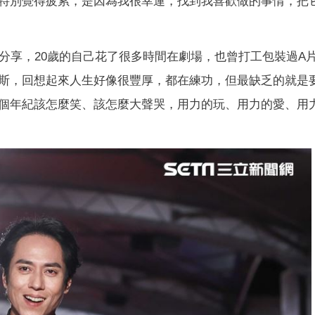
特別覺得疲累，是因為我很幸運，找到我喜歡做的事情，把
分享，20歲的自己花了很多時間在劇場，也曾打工包裝過A
斯，回想起來人生好像很豐厚，都在練功，但最缺乏的就是
個年紀該怎麼笑、該怎麼大聲哭，用力的玩、用力的愛、用