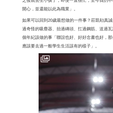
之後就去生小孩了，即便一直很忙，至今我仍不
開心，並還能以此為職業」。
如果可以回到20歲最想做的一件事？莊凱勛真誠
過奇怪的吸塵器、抬過磚頭、扛過鋼筋、送過瓦
個年紀該做的事「聯誼也好、好好念書也好，那
應該要去過一般學生生活該有的樣子」。