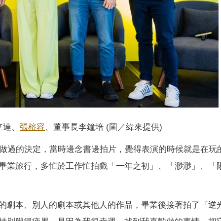
立達、
張榕容
、董事長李鐘培 (圖／緯來提供)
所做過的決定，當時邊念書邊拍片，覺得表演的時候就是在玩
畢業旅行，多忙於工作忙拍戲「一年之初」、「渺渺」、「
的劇本、別人的劇本或其他人的作品，畢業後接著拍了『逆