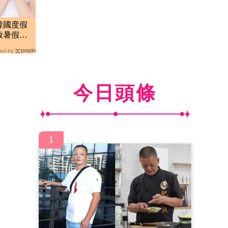
韓國度假
放暑假犯
ed by
今日頭條
1