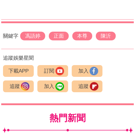
關鍵字
馮語婷
正面
本尊
陳沂
追蹤娛樂星聞
下載APP
訂閱
加入
追蹤
加入
追蹤
熱門新聞