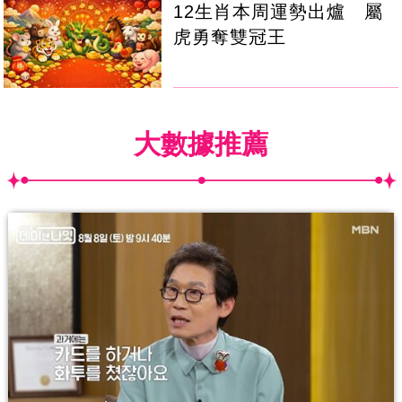
12生肖本周運勢出爐 屬
虎勇奪雙冠王
大數據推薦