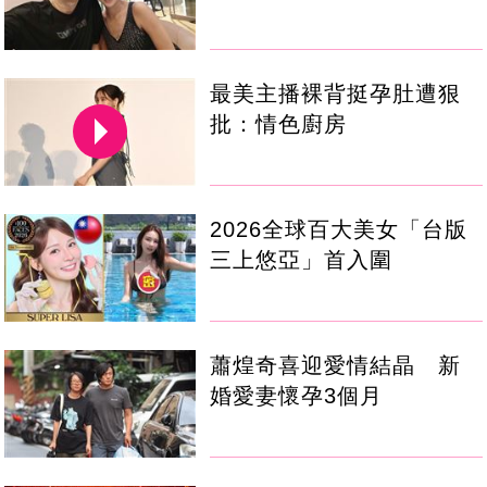
最美主播裸背挺孕肚遭狠
批：情色廚房
2026全球百大美女「台版
三上悠亞」首入圍
蕭煌奇喜迎愛情結晶 新
婚愛妻懷孕3個月