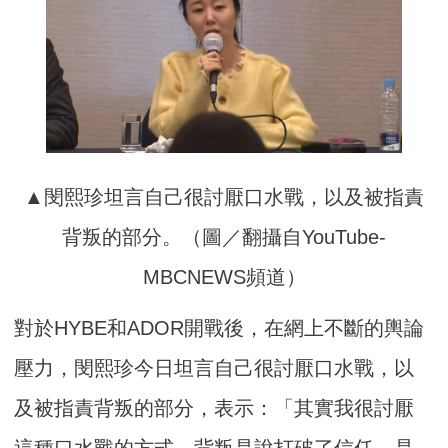
▲閔熙珍坦言自己很討厭口水戰，以及被指責
背叛的部分。（圖／翻攝自YouTube-
MBCNEWS頻道）
對於HYBE和ADOR開戰後，在網上不斷的輿論
壓力，閔熙珍今日坦言自己很討厭口水戰，以
及被指責背叛的部分，表示：「其實我很討厭
這種口水戰的方式，背叛是說打破了信任，是