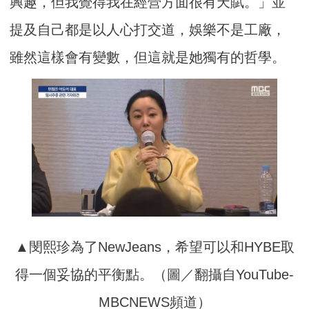
興趣，但我覺得我在經營方面很有天賦。」並
提及自己都是以人心打交道，娛樂不是工廠，
雖然這樣會有變數，但這就是她獨有的哲學。
▲閔熙珍為了NewJeans，希望可以和HYBE取
得一個妥協的平衡點。（圖／翻攝自YouTube-
MBCNEWS頻道）