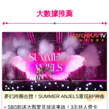
大數據推薦
夢幻跨團合體！SUMMER ANJELS重現BP神曲
SBS歌謠大戰驚見放送事故！3主持人齊卡