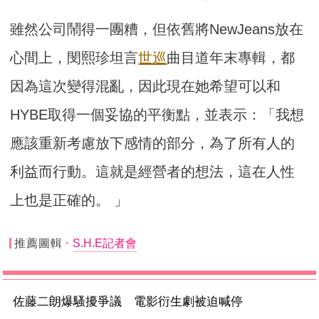
雖然公司鬧得一團糟，但依舊將NewJeans放在
心間上，閔熙珍坦言
世巡
曲目道年末專輯，都
因為這次變得混亂，因此現在她希望可以和
HYBE取得一個妥協的平衡點，並表示：「我想
應該重新考慮放下感情的部分，為了所有人的
利益而行動。這就是經營者的想法，這在人性
上也是正確的。 」
推薦圖輯
S.H.E記者會
佐藤二朗爆騷擾爭議 電影衍生劇被迫喊停