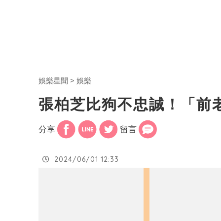
娛樂星聞
娛樂
張柏芝比狗不忠誠！「前
分享
留言
2024/06/01 12:33