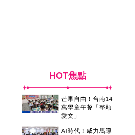
HOT焦點
芒果自由！台南14
萬學童午餐「整顆
愛文」
AI時代！威力馬導