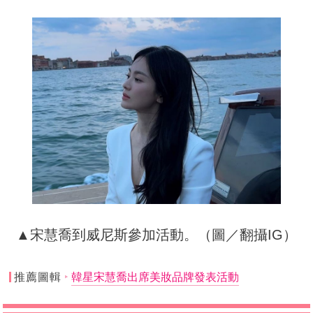
▲宋慧喬到威尼斯參加活動。（圖／翻攝IG）
推薦圖輯
韓星宋慧喬出席美妝品牌發表活動