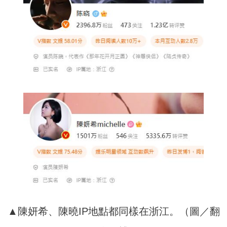
▲陳妍希、陳曉IP地點都同樣在浙江。（圖／翻