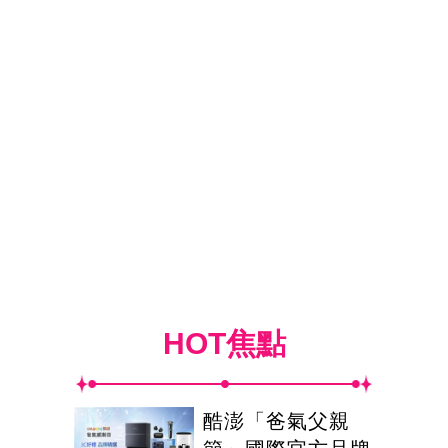
HOT焦點
酷澎「爸氣父親