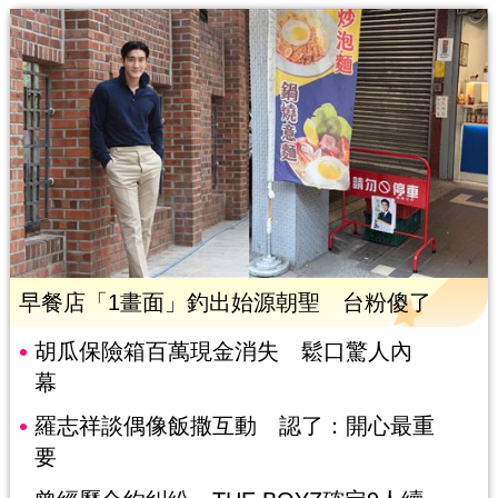
早餐店「1畫面」釣出始源朝聖 台粉傻了
胡瓜保險箱百萬現金消失 鬆口驚人內
幕
羅志祥談偶像飯撒互動 認了：開心最重
要