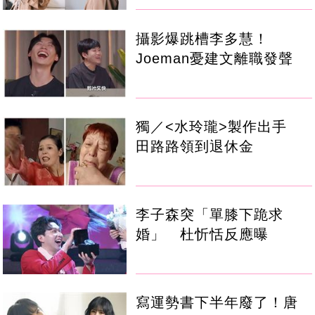
攝影爆跳槽李多慧！
Joeman憂建文離職發聲
獨／<水玲瓏>製作出手
田路路領到退休金
李子森突「單膝下跪求
婚」 杜忻恬反應曝
寫運勢書下半年廢了！唐