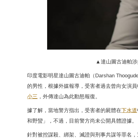
▲達山圖古迪帕涉
印度電影明星達山圖古迪帕（Darshan Thoogud
的男性，根據外媒報導，受害者過去曾向女演員帕維特
小三
，外傳達山為此動怒報復。
據了解，當地警方指出，受害者的屍體在
下水道
和野蠻」，不過，目前警方尚未公開具體證據。
針對被控謀殺、綁架、滅證與刑事共謀等罪名，