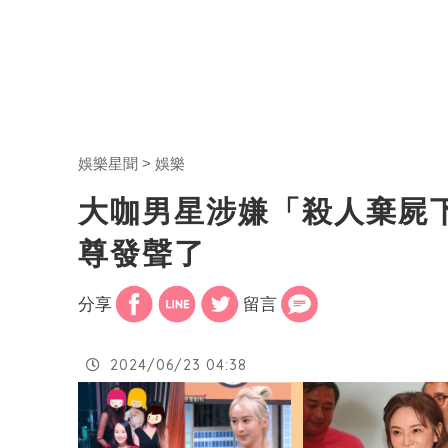
娛樂星聞
娛樂
大咖男星涉嫌「殺人棄屍
尊發聲了
分享
留言
2024/06/23 04:38