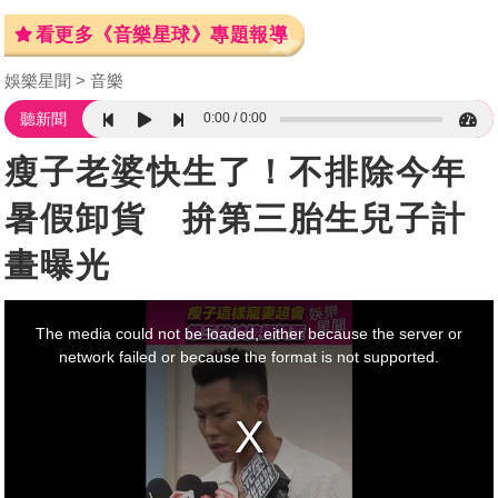
看更多《音樂星球》專題報導
娛樂星聞
音樂
0:00
0:00
聽新聞
瘦子老婆快生了！不排除今年
暑假卸貨 拚第三胎生兒子計
畫曝光
This
is
a
The media could not be loaded, either because the server or
modal
window.
network failed or because the format is not supported.