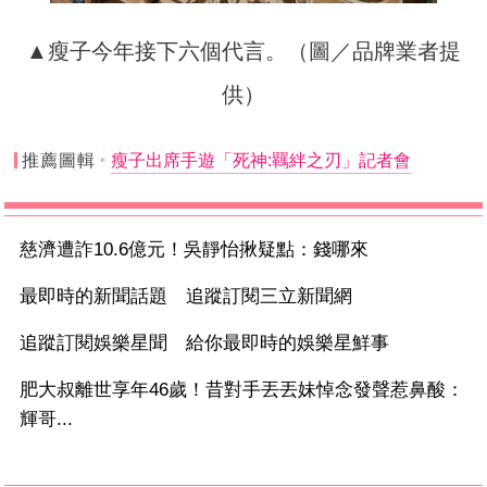
▲瘦子今年接下六個代言。（圖／品牌業者提
供）
推薦圖輯
瘦子出席手遊「死神:羈絆之刃」記者會
慈濟遭詐10.6億元！吳靜怡揪疑點：錢哪來
最即時的新聞話題 追蹤訂閱三立新聞網
追蹤訂閱娛樂星聞 給你最即時的娛樂星鮮事
肥大叔離世享年46歲！昔對手丟丟妹悼念發聲惹鼻酸：
輝哥...