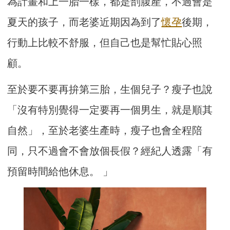
為計畫和上一胎一樣，都是剖腹產，不過會是
夏天的孩子，而老婆近期因為到了
懷孕
後期，
行動上比較不舒服，但自己也是幫忙貼心照
顧。
至於要不要再拚第三胎，生個兒子？瘦子也說
「沒有特別覺得一定要再一個男生，就是順其
自然」，至於老婆生產時，瘦子也會全程陪
同，只不過會不會放個長假？經紀人透露「有
預留時間給他休息。 」