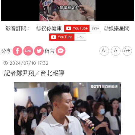
影音訂閱：
◎
祝你健康
◎
娛樂星聞
A-
A
A+
分享
留言
2024/07/10 17:32
記者鄭尹翔／台北報導