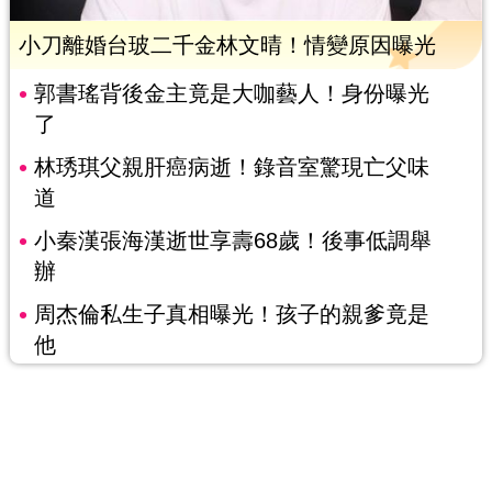
小刀離婚台玻二千金林文晴！情變原因曝光
郭書瑤背後金主竟是大咖藝人！身份曝光
了
林琇琪父親肝癌病逝！錄音室驚現亡父味
道
小秦漢張海漢逝世享壽68歲！後事低調舉
辦
周杰倫私生子真相曝光！孩子的親爹竟是
他