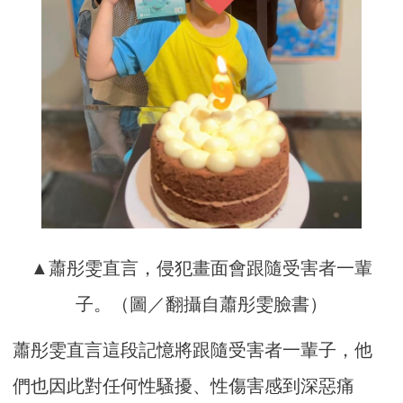
▲蕭彤雯直言，侵犯畫面會跟隨受害者一輩
子。（圖／翻攝自蕭彤雯臉書）
蕭彤雯直言這段記憶將跟隨受害者一輩子，他
們也因此對任何性騷擾、性傷害感到深惡痛