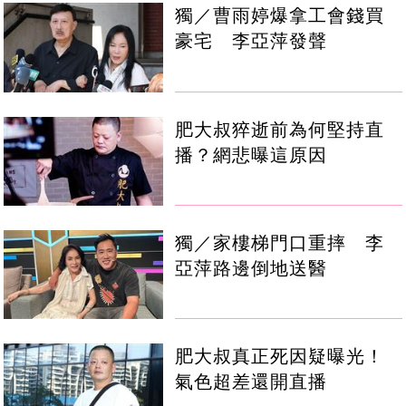
獨／曹雨婷爆拿工會錢買
豪宅 李亞萍發聲
肥大叔猝逝前為何堅持直
播？網悲曝這原因
獨／家樓梯門口重摔 李
亞萍路邊倒地送醫
肥大叔真正死因疑曝光！
氣色超差還開直播