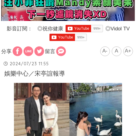
影音訂閱：
◎
祝你健康
◎
Vidol TV
A-
A
A+
分享
留言
2024/07/23 11:55
娛樂中心／宋亭誼報導