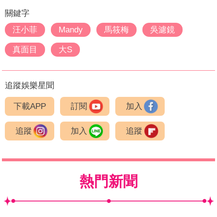
關鍵字
汪小菲
Mandy
馬筱梅
吳濾鏡
真面目
大S
追蹤娛樂星聞
下載APP
訂閱
加入
追蹤
加入
追蹤
熱門新聞