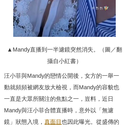
▲Mandy直播到一半濾鏡突然消失。（圖／翻
攝自小紅書）
汪小菲與Mandy的戀情公開後，女方的一舉一
動就頻頻被網友放大檢視，而Mandy的容貌也
一直是大眾所關注的焦點之一，豈料，近日
Mandy與汪小菲合體直播時，意外以「無濾
鏡」狀態入境，
真面目
也因此曝光。從盛傳的