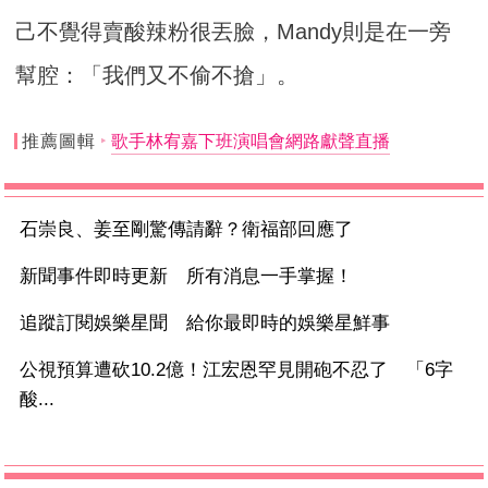
己不覺得賣酸辣粉很丟臉，Mandy則是在一旁
幫腔：「我們又不偷不搶」。
推薦圖輯
歌手林宥嘉下班演唱會網路獻聲直播
石崇良、姜至剛驚傳請辭？衛福部回應了
新聞事件即時更新 所有消息一手掌握！
追蹤訂閱娛樂星聞 給你最即時的娛樂星鮮事
公視預算遭砍10.2億！江宏恩罕見開砲不忍了 「6字
酸...