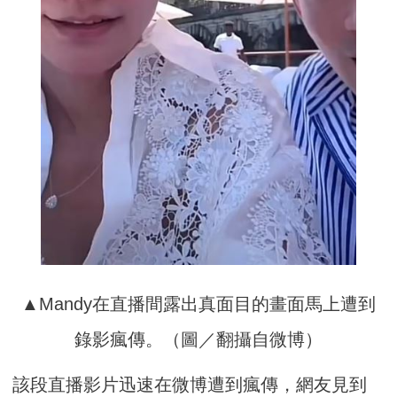
▲Mandy在直播間露出真面目的畫面馬上遭到
錄影瘋傳。（圖／翻攝自微博）
該段直播影片迅速在微博遭到瘋傳，網友見到