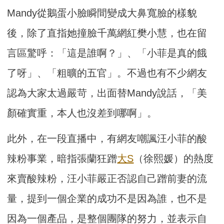
Mandy從鵝蛋小臉瞬間變成大鼻寬臉的樣貌
後，除了直指她撞臉千萬網紅樊小慧，也在留
言區驚呼：「這是誰啊？」、「小菲是真的餓
了呀」、「粗曠的五官」。不過也有不少網友
認為大家太過嚴苛，出面替Mandy說話，「美
顏確實重，本人也沒差到哪啊」。
此外，在一段直播中，有網友嘲諷汪小菲的酸
辣粉事業，暗指張蘭狂蹭
大S
（徐熙媛）的熱度
來賣酸辣粉，汪小菲嚴正否認自己蹭前妻的流
量，提到一個企業的成功不是因為誰，也不是
因為一個產品，是整個團隊的努力，並表示自