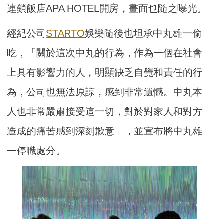
連鎖飯店APA HOTEL開房，畫面也隨之曝光。
經紀公司
STARTO
娛樂隨後也坦承中丸雄一偷
吃，「關於這次中丸的行為，作為一個在社會
上具有影響力的人，明顯缺乏自覺和責任的行
為，公司也無法原諒，感到非常遺憾。中丸本
人也非常嚴肅接受這一切，對於對家人和對方
造成的痛苦感到深刻歉意」，並宣布將中丸雄
一停職處分。