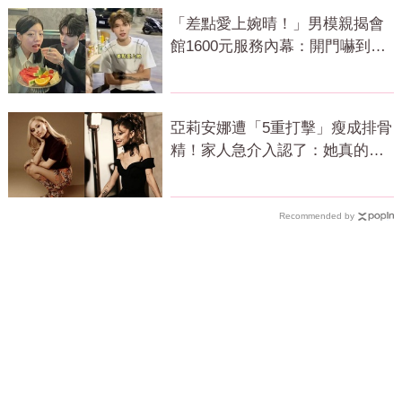
「差點愛上婉晴！」男模親揭會
館1600元服務內幕：開門嚇到險
尿出來
亞莉安娜遭「5重打擊」瘦成排骨
精！家人急介入認了：她真的不
好
Recommended by