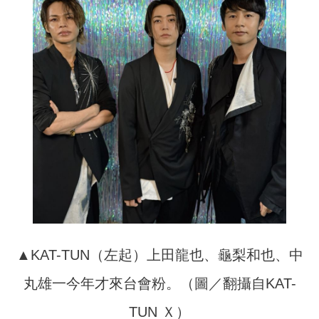
▲KAT-TUN（左起）上田龍也、龜梨和也、中
丸雄一今年才來台會粉。（圖／翻攝自KAT-
TUN Ｘ）