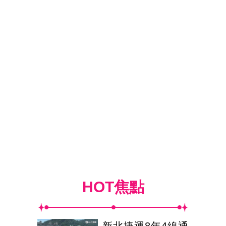
HOT焦點