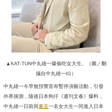
▲KAT-TUN中丸雄一爆偷吃女大生。（圖／翻
攝自中丸雄一IG）
中丸雄一今早無預警宣布暫停演藝活動，引發
外界揣測，隨後日本狗仔《週刊文春》爆料，
中丸雄一日前與
東京
一名女大生一同進入日本