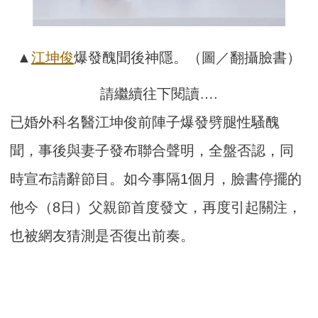
▲
江坤俊
爆發醜聞後神隱。（圖／翻攝臉書）
請繼續往下閱讀….
已婚外科名醫江坤俊前陣子爆發劈腿性騷醜
聞，事後與妻子發布聯合聲明，全盤否認，同
時宣布請辭節目。如今事隔1個月，臉書停擺的
他今（8日）父親節首度發文，再度引起關注，
也被網友猜測是否復出前奏。