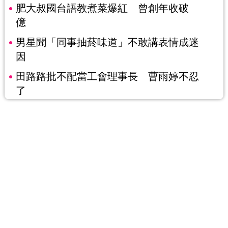
肥大叔國台語教煮菜爆紅 曾創年收破
億
男星聞「同事抽菸味道」不敢講表情成迷
因
田路路批不配當工會理事長 曹雨婷不忍
了