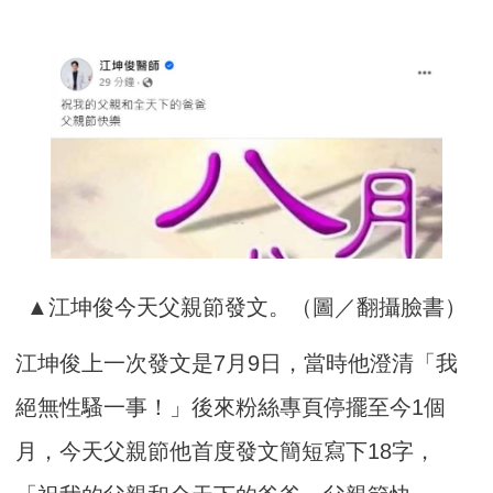
▲江坤俊今天父親節發文。（圖／翻攝臉書）
江坤俊上一次發文是7月9日，當時他澄清「我
絕無性騷一事！」後來粉絲專頁停擺至今1個
月，今天父親節他首度發文簡短寫下18字，