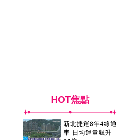
HOT焦點
新北捷運8年4線通
車 日均運量飆升