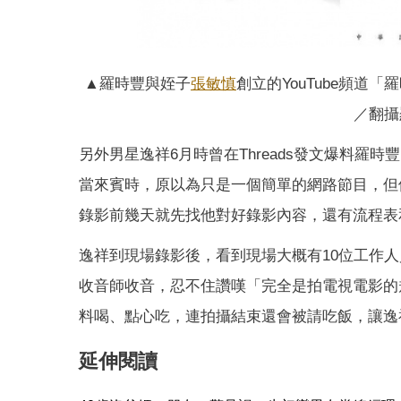
▲羅時豐與姪子
張敏慎
創立的YouTube頻道
／翻攝
另外男星逸祥6月時曾在Threads發文爆料羅時豐
當來賓時，原以為只是一個簡單的網路節目，但
錄影前幾天就先找他對好錄影內容，還有流程表
逸祥到現場錄影後，看到現場大概有10位工作
收音師收音，忍不住讚嘆「完全是拍電視電影的
料喝、點心吃，連拍攝結束還會被請吃飯，讓逸
延伸閱讀