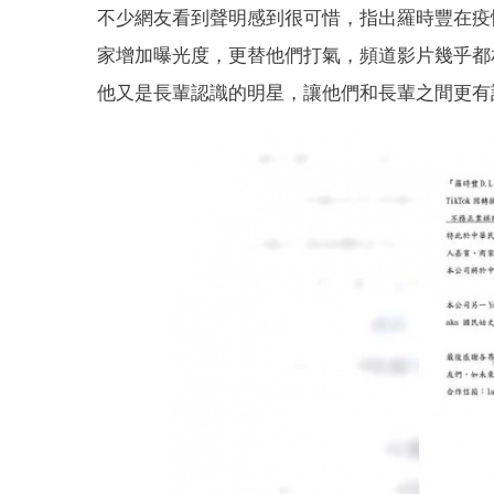
不少網友看到聲明感到很可惜，指出羅時豐在疫
家增加曝光度，更替他們打氣，頻道影片幾乎都
他又是長輩認識的明星，讓他們和長輩之間更有