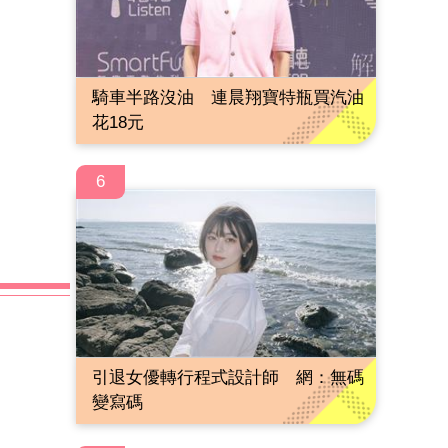
騎車半路沒油 連晨翔寶特瓶買汽油
花18元
6
引退女優轉行程式設計師 網：無碼
變寫碼