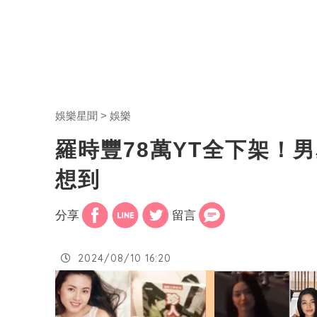
娛樂星聞
娛樂
羅時豐78萬YT全下架！
想到
分享
留言
2024/08/10 16:20