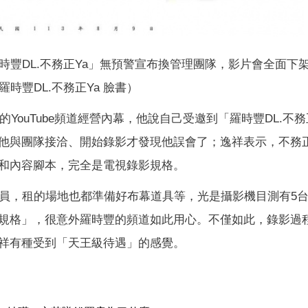
「羅時豐DL.不務正Ya」無預警宣布換管理團隊，影片會全面下
羅時豐DL.不務正Ya 臉書）
的YouTube頻道經營內幕，他說自己受邀到「羅時豐DL.不務
他與團隊接洽、開始錄影才發現他誤會了；逸祥表示，不務
和內容腳本，完全是電視錄影規格。
人員，租的場地也都準備好布幕道具等，光是攝影機目測有5
規格」，很意外羅時豐的頻道如此用心。不僅如此，錄影過
祥有種受到「天王級待遇」的感覺。