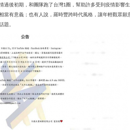
情過後初期，和團隊跑了台灣1圈，幫助許多受到疫情影響
相當有意義；也有人說，羅時豐跨時代風格，讓年輕觀眾願
話題。