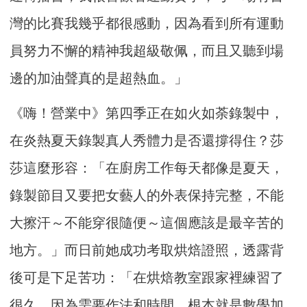
灣的比賽我幾乎都很感動，因為看到所有運動
員努力不懈的精神我超級敬佩，而且又聽到場
邊的加油聲真的是超熱血。」
《嗨！營業中》第四季正在如火如荼錄製中，
在炎熱夏天錄製真人秀體力是否還撐得住？莎
莎這麼形容：「在廚房工作每天都像是夏天，
錄製節目又要把女藝人的外表保持完整，不能
大擦汗～不能穿很隨便～這個應該是最辛苦的
地方。」而日前她成功考取烘焙證照，透露背
後可是下足苦功：「在烘焙教室跟家裡練習了
很久，因為需要作法和時間，根本就是數學加