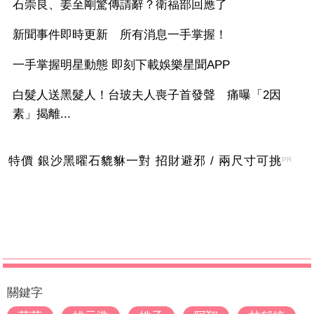
石崇良、姜至剛驚傳請辭？衛福部回應了
新聞事件即時更新 所有消息一手掌握！
一手掌握明星動態 即刻下載娛樂星聞APP
白髮人送黑髮人！台玻夫人喪子首發聲 痛曝「2因
素」揭離...
特價 銀沙黑曜石貔貅一對 招財避邪 / 兩尺寸可挑
PR
關鍵字